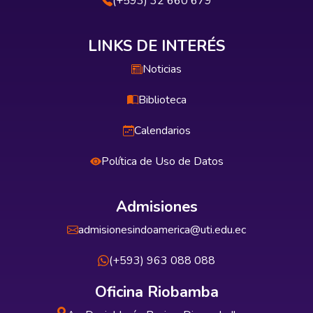
(+593) 32 660 679
LINKS DE INTERÉS
Noticias
Biblioteca
Calendarios
Política de Uso de Datos
Admisiones
admisionesindoamerica@uti.edu.ec
(+593) 963 088 088
Oficina Riobamba