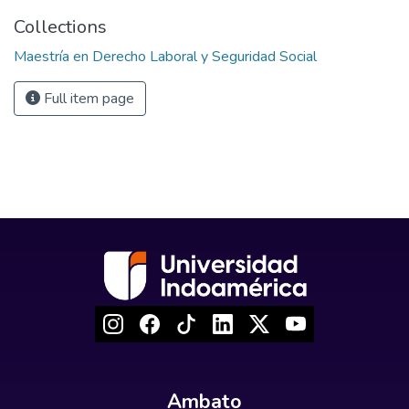
Collections
Maestría en Derecho Laboral y Seguridad Social
Full item page
Ambato