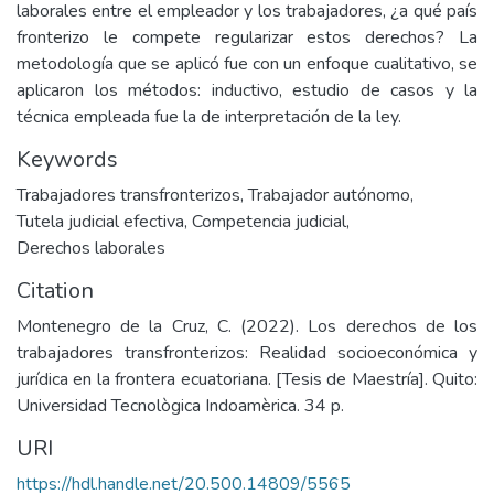
laborales entre el empleador y los trabajadores, ¿a qué país
fronterizo le compete regularizar estos derechos? La
metodología que se aplicó fue con un enfoque cualitativo, se
aplicaron los métodos: inductivo, estudio de casos y la
técnica empleada fue la de interpretación de la ley.
Keywords
Trabajadores transfronterizos
,
Trabajador autónomo
,
Tutela judicial efectiva
,
Competencia judicial
,
Derechos laborales
Citation
Montenegro de la Cruz, C. (2022). Los derechos de los
trabajadores transfronterizos: Realidad socioeconómica y
jurídica en la frontera ecuatoriana. [Tesis de Maestría]. Quito:
Universidad Tecnològica Indoamèrica. 34 p.
URI
https://hdl.handle.net/20.500.14809/5565