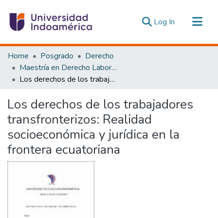
(current)
Log In
Communities & Collections
Home
Posgrado
Derecho
All of DSpace
Maestría en Derecho Laboral y Seguridad Social
Los derechos de los trabajadores transfronterizos: Realidad socioeconómica y jurídica en la frontera ecuatoriana
Statistics
Estadísticas Externas
Los derechos de los trabajadores
transfronterizos: Realidad
socioeconómica y jurídica en la
frontera ecuatoriana