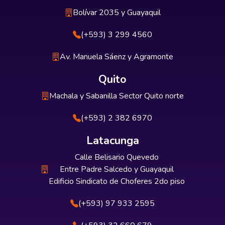
Bolívar 2035 y Guayaquil
(+593) 3 299 4560
Av. Manuela Sáenz y Agramonte
Quito
Machala y Sabanilla Sector Quito norte
(+593) 2 382 6970
Latacunga
Calle Belisario Quevedo
Entre Padre Salcedo y Guayaquil
Edificio Sindicato de Choferes 2do piso
(+593) 97 933 2595