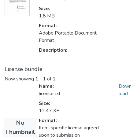
Size:
1.8 MB
Format:
Adobe Portable Document
Format
Description:
License bundle
Now showing
1 - 1 of 1
Name:
Down
license.txt
load
Size:
13.47 KB
Format:
No
Item-specific license agreed
Thumbnail
upon to submission