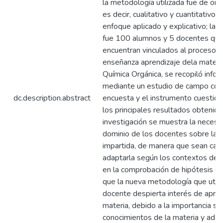
la metodología utilizada fue de ori
es decir, cualitativo y cuantitativo 
enfoque aplicado y explicativo; la 
fue 100 alumnos y 5 docentes que
encuentran vinculados al proceso 
enseñanza aprendizaje dela materi
Química Orgánica, se recopiló infor
mediante un estudio de campo con 
dc.description.abstract
encuesta y el instrumento cuestiona
los principales resultados obtenido
investigación se muestra la necesi
dominio de los docentes sobre la 
impartida, de manera que sean cap
adaptarla según los contextos de i
en la comprobación de hipótesis se 
que la nueva metodología que utiliz
docente despierta interés de apren
materia, debido a la importancia so
conocimientos de la materia y ade