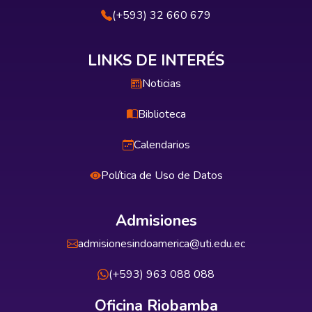
(+593) 32 660 679
LINKS DE INTERÉS
Noticias
Biblioteca
Calendarios
Política de Uso de Datos
Admisiones
admisionesindoamerica@uti.edu.ec
(+593) 963 088 088
Oficina Riobamba