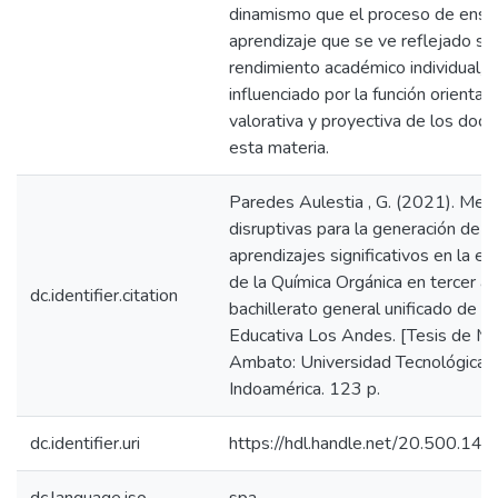
dinamismo que el proceso de ens
aprendizaje que se ve reflejado so
rendimiento académico individual,
influenciado por la función orientad
valorativa y proyectiva de los doc
esta materia.
Paredes Aulestia , G. (2021). Met
disruptivas para la generación de
aprendizajes significativos en la e
de la Química Orgánica en tercer a
dc.identifier.citation
bachillerato general unificado de l
Educativa Los Andes. [Tesis de Mae
Ambato: Universidad Tecnológica
Indoamérica. 123 p.
dc.identifier.uri
https://hdl.handle.net/20.500.1