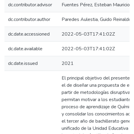
dc.contributor.advisor
Fuentes Pérez, Esteban Mauricio
dc.contributor.author
Paredes Aulestia, Guido Reinaldo
dc.date.accessioned
2022-05-03T17:41:02Z
dc.date.available
2022-05-03T17:41:02Z
dc.date.issued
2021
El principal objetivo del presente t
el de diseñar una propuesta de en
partir de metodologías disruptivas
permitan motivar a los estudiantes
proceso de aprendizaje de Química
y consolidar los conocimientos adq
el tercer año de bachillerato gener
unificado de la Unidad Educativa L