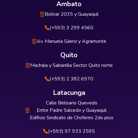
Ambato
Bolívar 2035 y Guayaquil
(+593) 3 299 4560
Av. Manuela Sáenz y Agramonte
Quito
Machala y Sabanilla Sector Quito norte
(+593) 2 382 6970
Latacunga
Calle Belisario Quevedo
Entre Padre Salcedo y Guayaquil
Edificio Sindicato de Choferes 2do piso
(+593) 97 933 2595