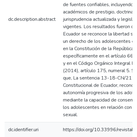
de fuentes confiables, incluyendo a
académicos de prestigio, doctrinas
dc.description.abstract
jurisprudencia actualizada y legisla
vigentes. Los resultados fueron qu
Ecuador se reconoce la libertad s
un derecho de los adolescentes es
en la Constitución de la República 
específicamente en el artículo 66.3 
y en el Código Orgánico Integral P
(2014), artículo 175, numeral 5. S
que, La sentencia 13-18-CN/21 de
Constitucional de Ecuador, reconoc
autonomía progresiva de los adole
mediante la capacidad de consenti
los adolescentes en relación con su
sexual.
dc.identifier.uri
https://doi.org/10.33996/revistal