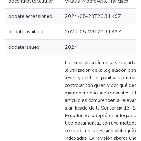
dc.contributor.author
Villacís-Mogrovejo, Francisco
dc.date.accessioned
2024-08-28T20:31:49Z
dc.date.available
2024-08-28T20:31:49Z
dc.date.issued
2024
La criminalización de la sexualidad 
la utilización de la legislación penal
leyes y políticas punitivas para limi
controlar con quién y por qué deci
mantener relaciones sexuales. El o
artículo es comprender la relevanci
significado de la Sentencia 13-1
Ecuador. Se adoptó el enfoque cual
tipo documental, con una metodolo
centrada en la revisión bibliográfic
indexadas. La revisión abarca una 