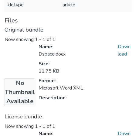
dc.type
article
Files
Original bundle
Now showing
1 - 1 of 1
Name:
Down
Dspace.docx
load
Size:
11.75 KB
Format:
No
Microsoft Word XML
Thumbnail
Description:
Available
License bundle
Now showing
1 - 1 of 1
Name:
Down