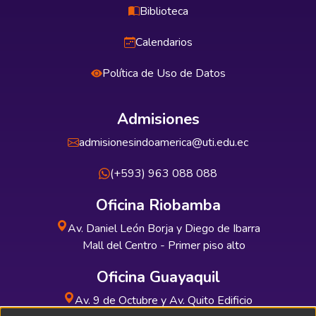
Biblioteca
Calendarios
Política de Uso de Datos
Admisiones
admisionesindoamerica@uti.edu.ec
(+593) 963 088 088
Oficina Riobamba
Av. Daniel León Borja y Diego de Ibarra
Mall del Centro - Primer piso alto
Oficina Guayaquil
Av. 9 de Octubre y Av. Quito Edificio