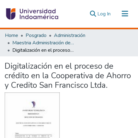
(current)
Log In
Communities & Collections
Home
Posgrado
Administración
All of DSpace
Maestria Administración de las Organizaciones de la Economía Social y Solidaria
Digitalización en el proceso de crédito en la Cooperativa de Ahorro y Credito San Francisco Ltda.
Statistics
Estadísticas Externas
Digitalización en el proceso de
crédito en la Cooperativa de Ahorro
y Credito San Francisco Ltda.