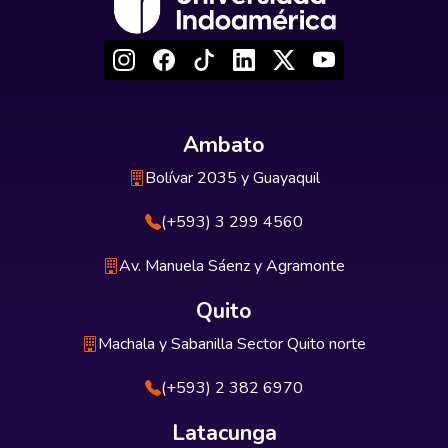
Ambato
Bolívar 2035 y Guayaquil
(+593) 3 299 4560
Av. Manuela Sáenz y Agramonte
Quito
Machala y Sabanilla Sector Quito norte
(+593) 2 382 6970
Latacunga