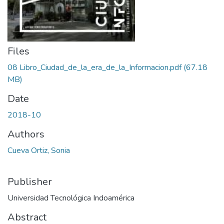
Files
08 Libro_Ciudad_de_la_era_de_la_Informacion.pdf
(67.18
MB)
Date
2018-10
Authors
Cueva Ortiz, Sonia
Publisher
Universidad Tecnológica Indoamérica
Abstract