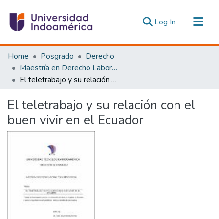
(current)
Log In
Communities & Collections
Home
Posgrado
Derecho
All of DSpace
Maestría en Derecho Laboral y Seguridad Social
El teletrabajo y su relación con el buen vivir en el Ecuador
Statistics
Estadísticas Externas
El teletrabajo y su relación con el
buen vivir en el Ecuador