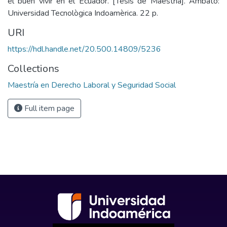
el buen vivir en el Ecuador. [Tesis de Maestría]. Ambato:
Universidad Tecnològica Indoamèrica. 22 p.
URI
https://hdl.handle.net/20.500.14809/5236
Collections
Maestría en Derecho Laboral y Seguridad Social
Full item page