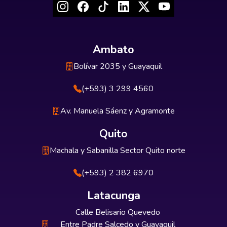
Ambato
Bolívar 2035 y Guayaquil
(+593) 3 299 4560
Av. Manuela Sáenz y Agramonte
Quito
Machala y Sabanilla Sector Quito norte
(+593) 2 382 6970
Latacunga
Calle Belisario Quevedo
Entre Padre Salcedo y Guayaquil