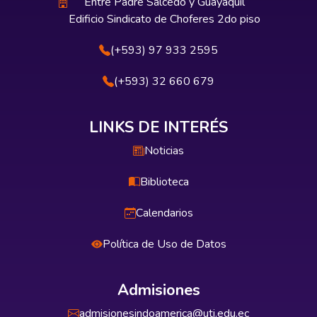
Entre Padre Salcedo y Guayaquil
Edificio Sindicato de Choferes 2do piso
(+593) 97 933 2595
(+593) 32 660 679
LINKS DE INTERÉS
Noticias
Biblioteca
Calendarios
Política de Uso de Datos
Admisiones
admisionesindoamerica@uti.edu.ec