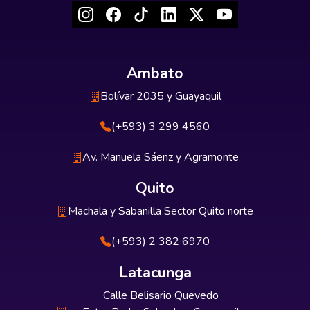
Ambato
Bolívar 2035 y Guayaquil
(+593) 3 299 4560
Av. Manuela Sáenz y Agramonte
Quito
Machala y Sabanilla Sector Quito norte
(+593) 2 382 6970
Latacunga
Calle Belisario Quevedo