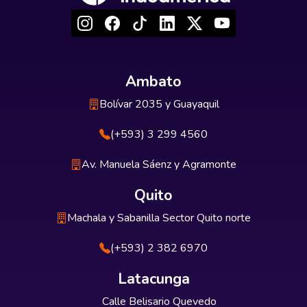
Ambato
Bolívar 2035 y Guayaquil
(+593) 3 299 4560
Av. Manuela Sáenz y Agramonte
Quito
Machala y Sabanilla Sector Quito norte
(+593) 2 382 6970
Latacunga
Calle Belisario Quevedo