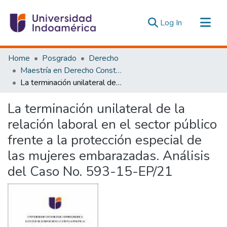
(current)
Log In
Communities & Collections
Home
Posgrado
Derecho
All of DSpace
Maestría en Derecho Constitucional con Mención en Derecho Constitucional
La terminación unilateral de la relación laboral en el sector público frente a la protección especial de las mujeres embarazadas. Análisis del Caso No. 593-15-EP/21
Statistics
Estadísticas Externas
La terminación unilateral de la
relación laboral en el sector público
frente a la protección especial de
las mujeres embarazadas. Análisis
del Caso No. 593-15-EP/21