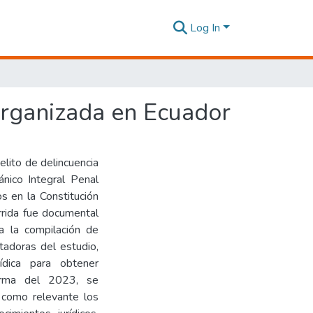
Log In
 organizada en Ecuador
delito de delincuencia
ánico Integral Penal
s en la Constitución
rrida fue documental
ara la compilación de
adoras del estudio,
ídica para obtener
orma del 2023, se
a como relevante los