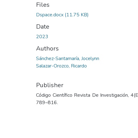
Files
Dspace.docx
(11.75 KB)
Date
2023
Authors
Sánchez-Santamaría, Jocelynn
Salazar-Orozco, Ricardo
Publisher
Código Científico Revista De Investigación, 4(E
789–816.