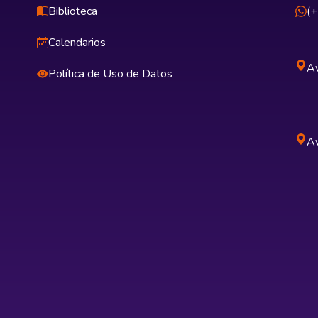
Biblioteca
(
Calendarios
Av
Política de Uso de Datos
Av