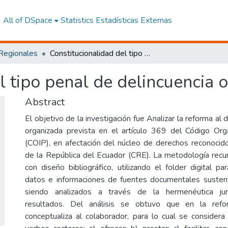
All of DSpace
Statistics
Estadísticas Externas
 Regionales
Constitucionalidad del tipo penal de delincuencia organizada en Ecuador
l tipo penal de delincuencia
Abstract
El objetivo de la investigación fue Analizar la reforma al 
organizada prevista en el artículo 369 del Código Org
(COIP), en afectación del núcleo de derechos reconocido
de la República del Ecuador (CRE). La metodología recu
con diseño bibliográfico, utilizando el folder digital p
datos e informaciones de fuentes documentales sustent
siendo analizados a través de la hermenéutica jur
resultados. Del análisis se obtuvo que en la ref
conceptualiza al colaborador, para lo cual se consider