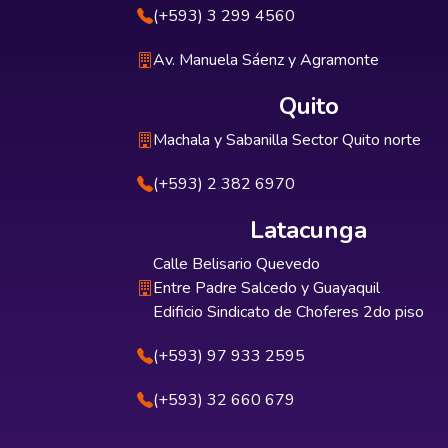
(+593) 3 299 4560
Av. Manuela Sáenz y Agramonte
Quito
Machala y Sabanilla Sector Quito norte
(+593) 2 382 6970
Latacunga
Calle Belisario Quevedo
Entre Padre Salcedo y Guayaquil
Edificio Sindicato de Choferes 2do piso
(+593) 97 933 2595
(+593) 32 660 679