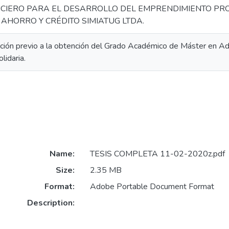
CIERO PARA EL DESARROLLO DEL EMPRENDIMIENTO PRO
AHORRO Y CRÉDITO SIMIATUG LTDA.
ación previo a la obtención del Grado Académico de Máster en Adm
lidaria.
Name:
TESIS COMPLETA 11-02-2020z.pdf
Size:
2.35 MB
Format:
Adobe Portable Document Format
Description: