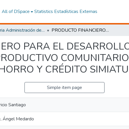
All of DSpace
Statistics
Estadísticas Externas
Maestria Administración de las Organizaciones de la Economía Social y Solidaria
PRODUCTO FINANCIERO PARA EL DESARROLLO DEL EMPRENDIMIENTO PRODUCTIVO COMUNITARIO EN LA COOPERATIVA DE AHORRO Y CRÉDITO SIMIATUG LTDA.
ERO PARA EL DESARROLLO
RODUCTIVO COMUNITARIO
HORRO Y CRÉDITO SIMIATU
Simple item page
icio Santiago
, Ángel Medardo