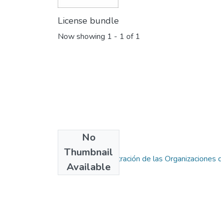
License bundle
Now showing
1 - 1 of 1
No
Collections
Thumbnail
Maestria Administración de las Organizaciones d
Available