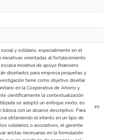
social y solidario, especialmente en el
 iniciativas orientadas al fortalecimiento
escasa iniciativa de apoyo financiero
están diseñados para empresa pequeñas y
vestigación tiene como objetivo diseñar
nitario en la Cooperativa de Ahorro y
te científicamente la contextualización
utilizada se adoptó un enfoque mixto, es
es
ón básica con un alcance descriptivo. Para
iva obteniendo el interés en un tipo de
os solidarios o asociativos, el gerente
var aristas necesarias en la formulación