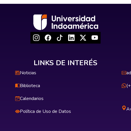
LINKS DE INTERÉS
Noticias
ad
Biblioteca
(
Calendarios
Av
Política de Uso de Datos