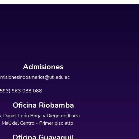
Admisiones
misionesindoamerica@uti.edu.ec
+593) 963 088 088
Oficina Riobamba
. Daniel León Borja y Diego de Ibarra
Mall del Centro - Primer piso alto
Oficina Guayaquil