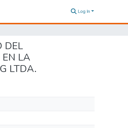
Log In
 DEL
 EN LA
G LTDA.