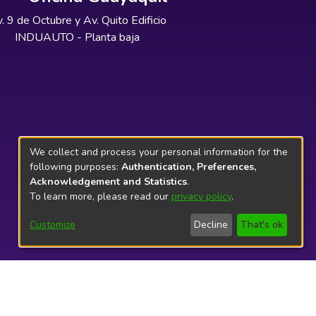
. 9 de Octubre y Av. Quito Edificio
INDUAUTO - Planta baja
We collect and process your personal information for the
following purposes:
Authentication, Preferences,
Acknowledgement and Statistics
.
To learn more, please read our
privacy policy
.
Customize
Decline
That's ok