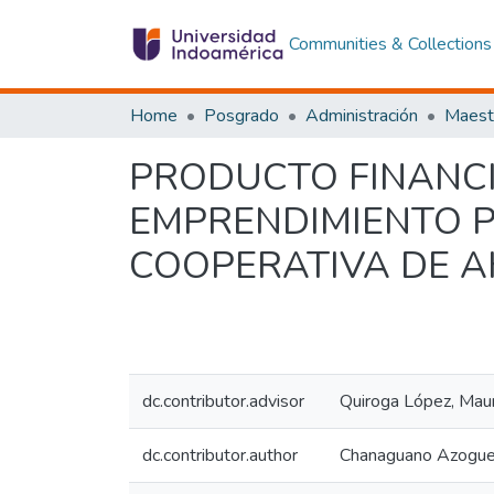
Communities & Collections
Home
Posgrado
Administración
PRODUCTO FINANCI
EMPRENDIMIENTO P
COOPERATIVA DE A
dc.contributor.advisor
Quiroga López, Maur
dc.contributor.author
Chanaguano Azogue