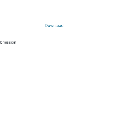
Download
ubmission