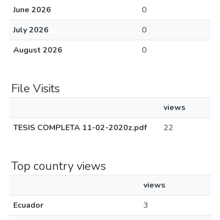
June 2026
0
July 2026
0
August 2026
0
File Visits
views
TESIS COMPLETA 11-02-2020z.pdf
22
Top country views
views
Ecuador
3