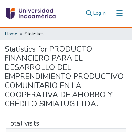
(current)
Log In
Communities & Collections
Home
Statistics
All of DSpace
Statistics for PRODUCTO
Estadísticas Externas
FINANCIERO PARA EL
DESARROLLO DEL
EMPRENDIMIENTO PRODUCTIVO
COMUNITARIO EN LA
COOPERATIVA DE AHORRO Y
CRÉDITO SIMIATUG LTDA.
Total visits