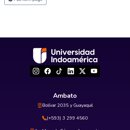
Ambato
Bolívar 2035 y Guayaquil
(+593) 3 299 4560