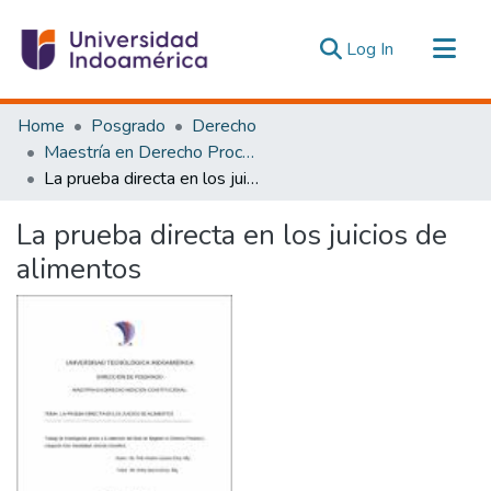
(current)
Log In
Communities & Collections
Home
Posgrado
Derecho
All of DSpace
Maestría en Derecho Procesal y Litigación Oral
La prueba directa en los juicios de alimentos
Statistics
Estadísticas Externas
La prueba directa en los juicios de
alimentos