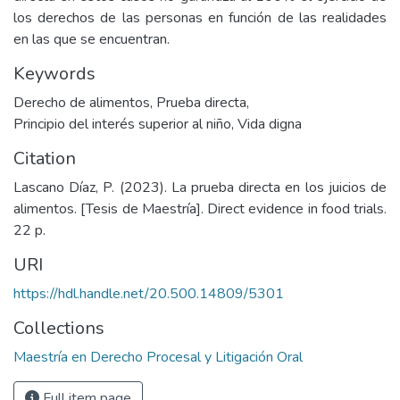
los derechos de las personas en función de las realidades
en las que se encuentran.
Keywords
Derecho de alimentos
,
Prueba directa
,
Principio del interés superior al niño
,
Vida digna
Citation
Lascano Díaz, P. (2023). La prueba directa en los juicios de
alimentos. [Tesis de Maestría]. Direct evidence in food trials.
22 p.
URI
https://hdl.handle.net/20.500.14809/5301
Collections
Maestría en Derecho Procesal y Litigación Oral
Full item page