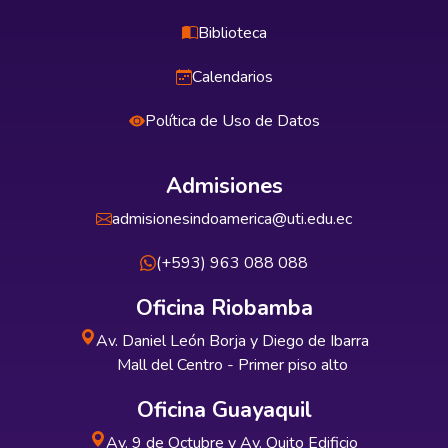
Biblioteca
Calendarios
Política de Uso de Datos
Admisiones
admisionesindoamerica@uti.edu.ec
(+593) 963 088 088
Oficina Riobamba
Av. Daniel León Borja y Diego de Ibarra
Mall del Centro - Primer piso alto
Oficina Guayaquil
Av. 9 de Octubre y Av. Quito Edificio