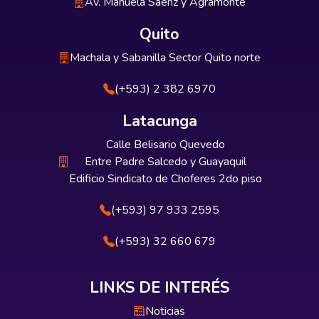
Av. Manuela Sáenz y Agramonte
Quito
Machala y Sabanilla Sector Quito norte
(+593) 2 382 6970
Latacunga
Calle Belisario Quevedo
Entre Padre Salcedo y Guayaquil
Edificio Sindicato de Choferes 2do piso
(+593) 97 933 2595
(+593) 32 660 679
LINKS DE INTERÉS
Noticias