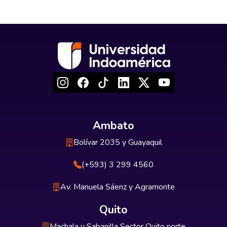
Ambato
Bolívar 2035 y Guayaquil
(+593) 3 299 4560
Av. Manuela Sáenz y Agramonte
Quito
Machala y Sabanilla Sector Quito norte