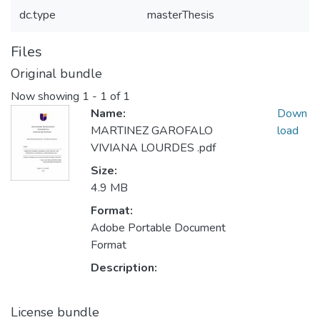
dc.type
masterThesis
Files
Original bundle
Now showing
1 - 1 of 1
Name:
Down
MARTINEZ GAROFALO
load
VIVIANA LOURDES .pdf
Size:
4.9 MB
Format:
Adobe Portable Document
Format
Description:
License bundle