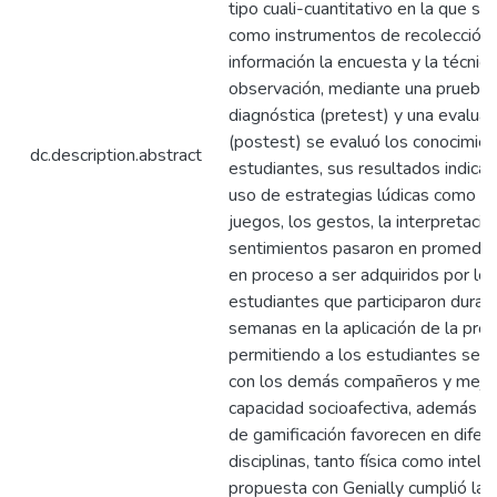
tipo cuali-cuantitativo en la que se u
como instrumentos de recolección
información la encuesta y la técnica
observación, mediante una prueba
diagnóstica (pretest) y una evaluaci
(postest) se evaluó los conocimien
dc.description.abstract
estudiantes, sus resultados indicar
uso de estrategias lúdicas como ba
juegos, los gestos, la interpretació
sentimientos pasaron en promedio
en proceso a ser adquiridos por lo
estudiantes que participaron duran
semanas en la aplicación de la pro
permitiendo a los estudiantes se r
con los demás compañeros y mejor
capacidad socioafectiva, además la
de gamificación favorecen en difer
disciplinas, tanto física como intelec
propuesta con Genially cumplió las