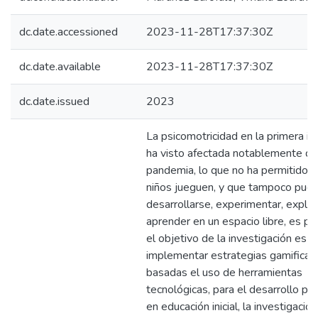
dc.date.accessioned
2023-11-28T17:37:30Z
dc.date.available
2023-11-28T17:37:30Z
dc.date.issued
2023
La psicomotricidad en la primera in
ha visto afectada notablemente de
pandemia, lo que no ha permitido q
niños jueguen, y que tampoco pue
desarrollarse, experimentar, explor
aprender en un espacio libre, es po
el objetivo de la investigación es
implementar estrategias gamificad
basadas el uso de herramientas
tecnológicas, para el desarrollo ps
en educación inicial, la investigació