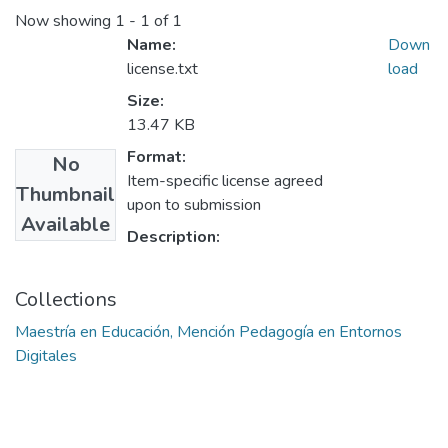
Now showing
1 - 1 of 1
Name:
Down
license.txt
load
Size:
13.47 KB
Format:
No
Item-specific license agreed
Thumbnail
upon to submission
Available
Description:
Collections
Maestría en Educación, Mención Pedagogía en Entornos
Digitales