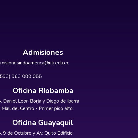
Admisiones
misionesindoamerica@uti.edu.ec
+593) 963 088 088
Oficina Riobamba
. Daniel León Borja y Diego de Ibarra
Mall del Centro - Primer piso alto
Oficina Guayaquil
. 9 de Octubre y Av. Quito Edificio