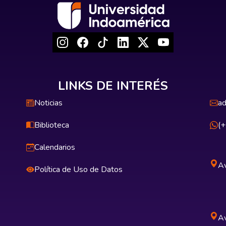
LINKS DE INTERÉS
Noticias
ad
Biblioteca
(
Calendarios
Av
Política de Uso de Datos
Av