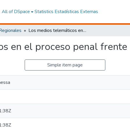
All of DSpace
Statistics
Estadísticas Externas
 Regionales
Los medios telemáticos en el proceso penal frente al debido proceso
s en el proceso penal frente
Simple item page
nessa
1:38Z
1:38Z