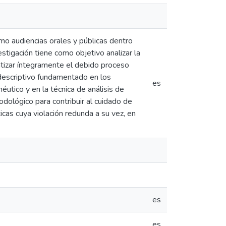
omo audiencias orales y públicas dentro
stigación tiene como objetivo analizar la
antizar íntegramente el debido proceso
 descriptivo fundamentado en los
es
néutico y en la técnica de análisis de
dológico para contribuir al cuidado de
as cuya violación redunda a su vez, en
es
es