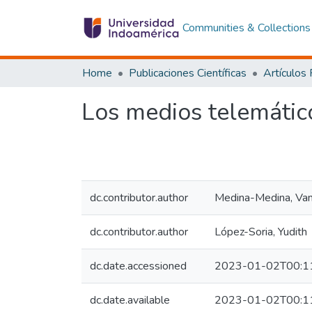
Communities & Collections
Home
Publicaciones Científicas
Artículos
Los medios telemático
dc.contributor.author
Medina-Medina, Va
dc.contributor.author
López-Soria, Yudith
dc.date.accessioned
2023-01-02T00:1
dc.date.available
2023-01-02T00:1