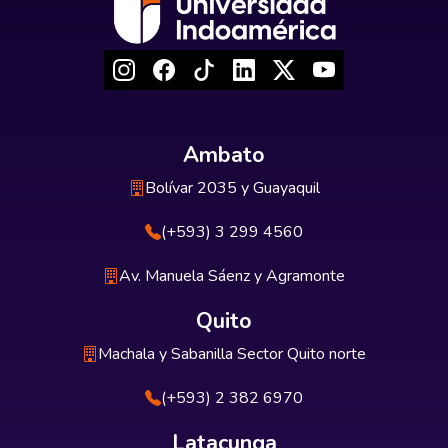
Ambato
Bolívar 2035 y Guayaquil
(+593) 3 299 4560
Av. Manuela Sáenz y Agramonte
Quito
Machala y Sabanilla Sector Quito norte
(+593) 2 382 6970
Latacunga