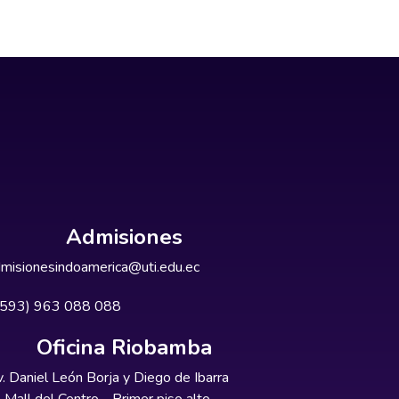
Admisiones
misionesindoamerica@uti.edu.ec
+593) 963 088 088
Oficina Riobamba
. Daniel León Borja y Diego de Ibarra