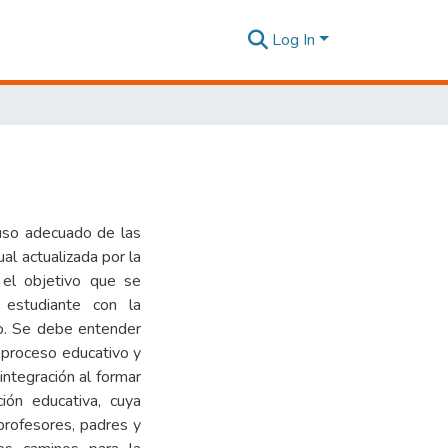
Log In
uso adecuado de las
al actualizada por la
el objetivo que se
 estudiante con la
xto. Se debe entender
l proceso educativo y
integración al formar
ión educativa, cuya
 profesores, padres y