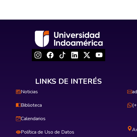
LINKS DE INTERÉS
Noticias
ad
Biblioteca
(
Calendarios
Av
Política de Uso de Datos