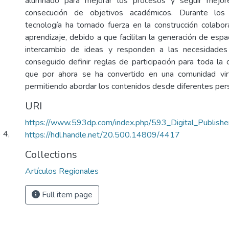
alumnado para mejorar los procesos y seguir mejor
consecución de objetivos académicos. Durante los
tecnología ha tomado fuerza en la construcción colabora
aprendizaje, debido a que facilitan la generación de espa
intercambio de ideas y responden a las necesidades
conseguido definir reglas de participación para toda la
que por ahora se ha convertido en una comunidad virt
permitiendo abordar los contenidos desde diferentes per
URI
https://www.593dp.com/index.php/593_Digital_Publisher
 4,
https://hdl.handle.net/20.500.14809/4417
Collections
Artículos Regionales
Full item page