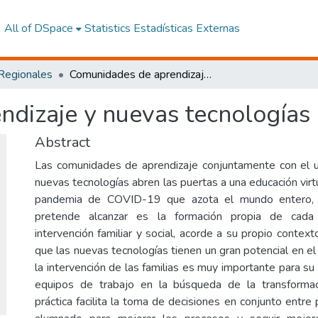
All of DSpace
Statistics
Estadísticas Externas
 Regionales
Comunidades de aprendizaje y nuevas tecnologías
dizaje y nuevas tecnologías
Abstract
Las comunidades de aprendizaje conjuntamente con el 
nuevas tecnologías abren las puertas a una educación virtu
pandemia de COVID-19 que azota el mundo entero, 
pretende alcanzar es la formación propia de cada
intervención familiar y social, acorde a su propio conte
que las nuevas tecnologías tienen un gran potencial en e
la intervención de las familias es muy importante para su 
equipos de trabajo en la búsqueda de la transformac
práctica facilita la toma de decisiones en conjunto entre