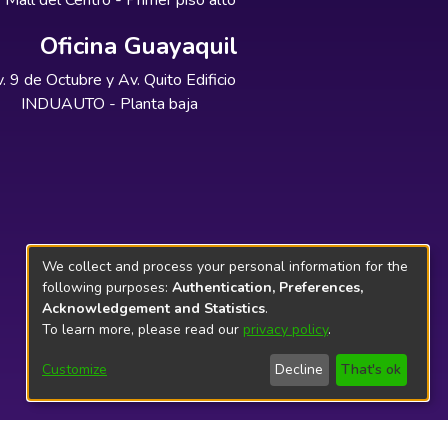
Mall del Centro - Primer piso alto
Oficina Guayaquil
. 9 de Octubre y Av. Quito Edificio
INDUAUTO - Planta baja
We collect and process your personal information for the
following purposes:
Authentication, Preferences,
Acknowledgement and Statistics
.
To learn more, please read our
privacy policy
.
Customize
Decline
That's ok