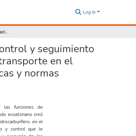
Log In
Análisis de la implementación de mecanismos de control y seguimiento ambiental en las operaciones hidrocarburíferas de transporte en el Ecuador, y su aplicación en la formulación de políticas y normas ambientales
ontrol y seguimiento
transporte en el
icas y normas
 las funciones de
tado ecuatoriano creó
rocarburífero, en el
o y control que le