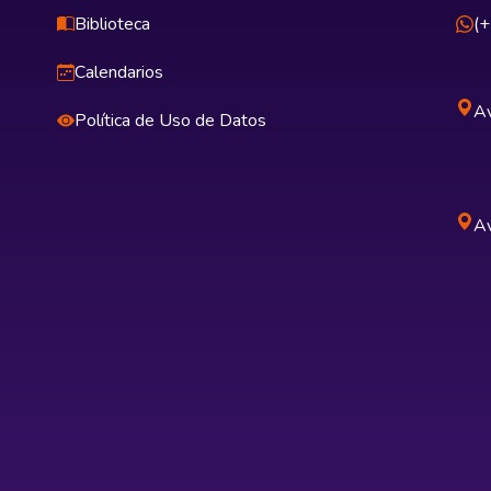
Biblioteca
(
Calendarios
Av
Política de Uso de Datos
Av