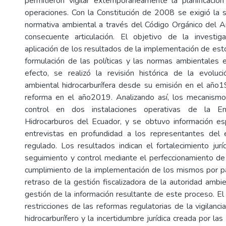
permitieron vigilar extemporáneamente la planificació
operaciones. Con la Constitución de 2008 se exigió la s
normativa ambiental a través del Código Orgánico del 
consecuente articulación. El objetivo de la investiga
aplicación de los resultados de la implementación de es
formulación de las políticas y las normas ambientales e
efecto, se realizó la revisión histórica de la evoluc
ambiental hidrocarburífera desde su emisión en el año
reforma en el año2019. Analizando así, los mecanism
control en dos instalaciones operativas de la E
Hidrocarburos del Ecuador, y se obtuvo información es
entrevistas en profundidad a los representantes del 
regulado. Los resultados indican el fortalecimiento jurí
seguimiento y control mediante el perfeccionamiento d
cumplimiento de la implementación de los mismos por pa
retraso de la gestión fiscalizadora de la autoridad ambie
gestión de la información resultante de este proceso. El
restricciones de las reformas regulatorias de la vigilanci
hidrocarburífero y la incertidumbre jurídica creada por l