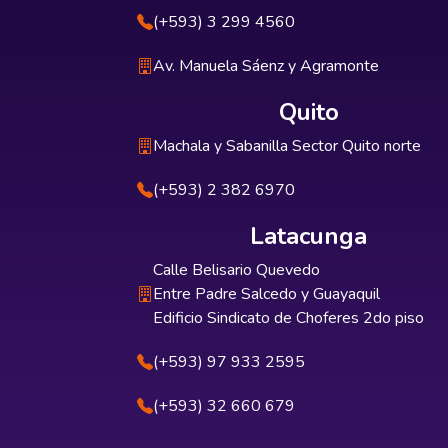
(+593) 3 299 4560
Av. Manuela Sáenz y Agramonte
Quito
Machala y Sabanilla Sector Quito norte
(+593) 2 382 6970
Latacunga
Calle Belisario Quevedo
Entre Padre Salcedo y Guayaquil
Edificio Sindicato de Choferes 2do piso
(+593) 97 933 2595
(+593) 32 660 679