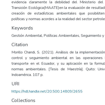
evidencia claramente la debilidad del Ministerio d
Transición Ecológica(MAATE)en la evaluación de resultado
creación de estadísticas ambientales que posibilite
políticas y normas acordes a la realidad del sector petrole
Keywords
Gestión Ambiental
,
Políticas Ambientales
,
Seguimiento y
Citation
Morillo Chandi, S. (2021). Análisis de la implementac
control y seguimiento ambiental en las operaciones h
transporte en el Ecuador, y su aplicación en la formul
normas ambientales. [Tesis de Maestría]. Quito: Univ
Indoamérica. 107 p.
URI
https://hdl.handle.net/20.500.14809/2655
Collections