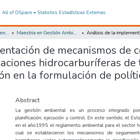
All of DSpace
Statistics
Estadísticas Externas
Ciencias del Medio Ambiente
Maestria en Gestión Ambiental
mentación de mecanismos de c
aciones hidrocarburíferas de 
ión en la formulación de polít
Abstract
La gestión ambiental es un proceso integrado por
planificación, ejecución y control. En este sentido, el Es
en el año1995 el reglamento ambiental para el sector hid
cual se establecieron los mecanismos de seguimient