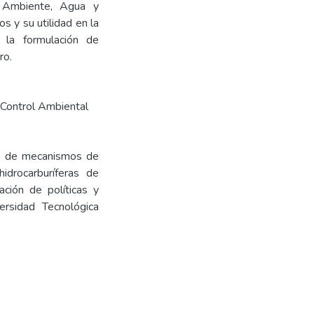
el Ambiente, Agua y
s y su utilidad en la
n la formulación de
ro.
 Control Ambiental
ión de mecanismos de
idrocarburíferas de
ación de políticas y
ersidad Tecnológica