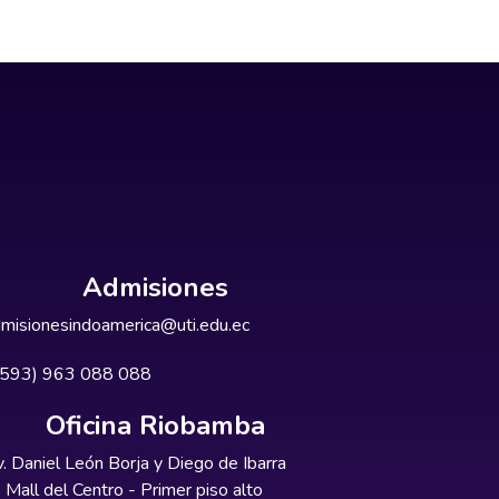
Admisiones
misionesindoamerica@uti.edu.ec
+593) 963 088 088
Oficina Riobamba
. Daniel León Borja y Diego de Ibarra
Mall del Centro - Primer piso alto