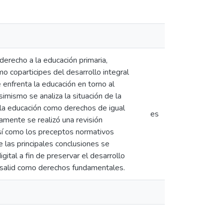
erecho a la educación primaria,
mo coparticipes del desarrollo integral
e enfrenta la educación en torno al
mismo se analiza la situación de la
y la educación como derechos de igual
es
camente se realizó una revisión
 así como los preceptos normativos
e las principales conclusiones se
ital a fin de preservar el desarrollo
a salid como derechos fundamentales.