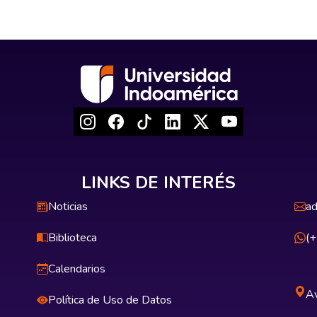
LINKS DE INTERÉS
Noticias
ad
Biblioteca
(
Calendarios
Av
Política de Uso de Datos