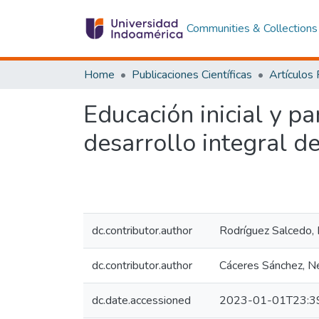
Communities & Collections
Home
Publicaciones Científicas
Artículos
Educación inicial y p
desarrollo integral de
dc.contributor.author
Rodríguez Salcedo, 
dc.contributor.author
Cáceres Sánchez, Ne
dc.date.accessioned
2023-01-01T23:3