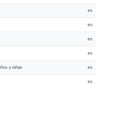
es
es
es
es
iños y niñas
es
es