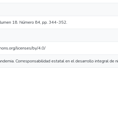
olumen 18. Número 84, pp. 344-352.
mons.org/licenses/by/4.0/
pandemia. Corresponsabilidad estatal en el desarrollo integral de n