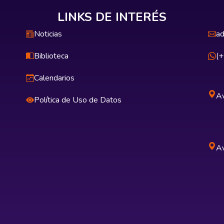
LINKS DE INTERÉS
Noticias
ad
Biblioteca
(
Calendarios
Av
Política de Uso de Datos
Av