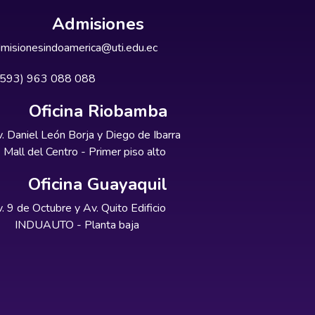
Admisiones
misionesindoamerica@uti.edu.ec
+593) 963 088 088
Oficina Riobamba
. Daniel León Borja y Diego de Ibarra
Mall del Centro - Primer piso alto
Oficina Guayaquil
. 9 de Octubre y Av. Quito Edificio
INDUAUTO - Planta baja