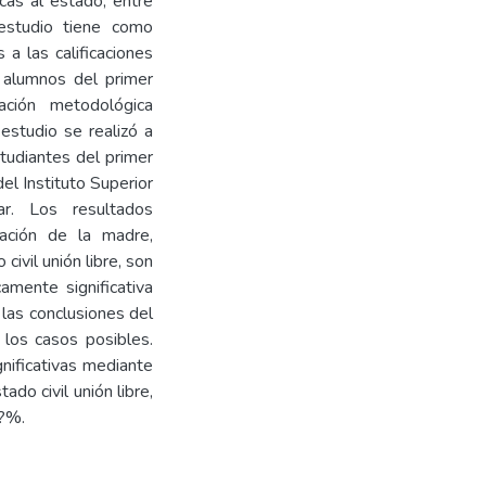
cas al estado, entre
estudio tiene como
 a las calificaciones
n alumnos del primer
ación metodológica
 estudio se realizó a
tudiantes del primer
el Instituto Superior
r. Los resultados
mación de la madre,
ivil unión libre, son
amente significativa
 las conclusiones del
los casos posibles.
gnificativas mediante
do civil unión libre,
2?%.