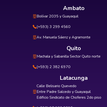
Ambato
Bolívar 2035 y Guayaquil
(+593) 3 299 4560
Av. Manuela Sáenz y Agramonte
Quito
Machala y Sabanilla Sector Quito norte
(+593) 2 382 6970
Latacunga
Calle Belisario Quevedo
Entre Padre Salcedo y Guayaquil
Edificio Sindicato de Choferes 2do piso