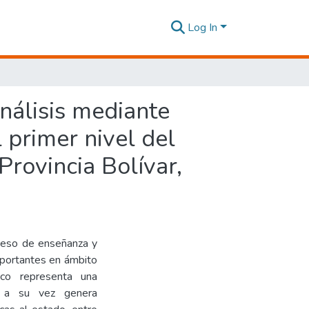
Log In
nálisis mediante
 primer nivel del
Provincia Bolívar,
oceso de enseñanza y
mportantes en ámbito
ico representa una
o a su vez genera