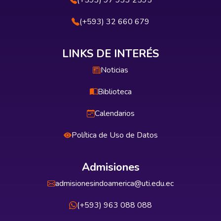
(+593) 97 933 2595
(+593) 32 660 679
LINKS DE INTERÉS
Noticias
Biblioteca
Calendarios
Política de Uso de Datos
Admisiones
admisionesindoamerica@uti.edu.ec
(+593) 963 088 088