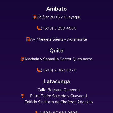
Ambato
Bolívar 2035 y Guayaquil
(+593) 3 299 4560
Av. Manuela Sáenz y Agramonte
Quito
Machala y Sabanilla Sector Quito norte
(+593) 2 382 6970
Latacunga
Calle Belisario Quevedo
Entre Padre Salcedo y Guayaquil
Edificio Sindicato de Choferes 2do piso