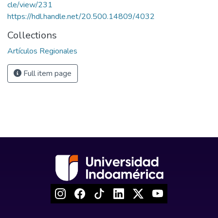
cle/view/231
https://hdl.handle.net/20.500.14809/4032
Collections
Artículos Regionales
Full item page