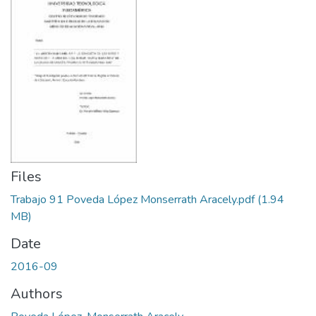
Files
Trabajo 91 Poveda López Monserrath Aracely.pdf
(1.94
MB)
Date
2016-09
Authors