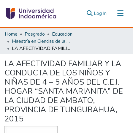
(current)
Log In
Communities & Collections
Home
Posgrado
Educación
All of DSpace
Maestría en Ciencias de la Educación, Mención Educación Parvularia
LA AFECTIVIDAD FAMILIAR Y LA CONDUCTA DE LOS NIÑOS Y NIÑAS DE 4 – 5 AÑOS DEL C.E.I. HOGAR “SANTA MARIANITA” DE LA CIUDAD DE AMBATO, PROVINCIA DE TUNGURAHUA, 2015
Statistics
Estadísticas Externas
LA AFECTIVIDAD FAMILIAR Y LA
CONDUCTA DE LOS NIÑOS Y
NIÑAS DE 4 – 5 AÑOS DEL C.E.I.
HOGAR “SANTA MARIANITA” DE
LA CIUDAD DE AMBATO,
PROVINCIA DE TUNGURAHUA,
2015