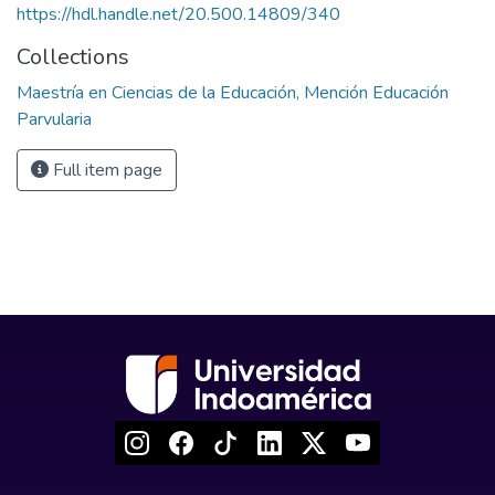
https://hdl.handle.net/20.500.14809/340
Collections
Maestría en Ciencias de la Educación, Mención Educación
Parvularia
Full item page