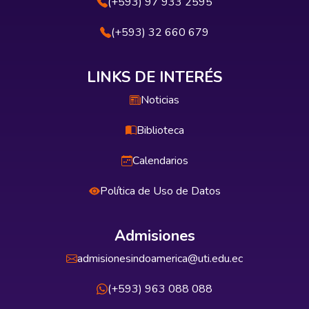
(+593) 97 933 2595
(+593) 32 660 679
LINKS DE INTERÉS
Noticias
Biblioteca
Calendarios
Política de Uso de Datos
Admisiones
admisionesindoamerica@uti.edu.ec
(+593) 963 088 088