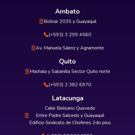
Ambato
Bolívar 2035 y Guayaquil
(+593) 3 299 4560
Av. Manuela Sáenz y Agramonte
Quito
Machala y Sabanilla Sector Quito norte
(+593) 2 382 6970
Latacunga
Calle Belisario Quevedo
Entre Padre Salcedo y Guayaquil
Edificio Sindicato de Choferes 2do piso