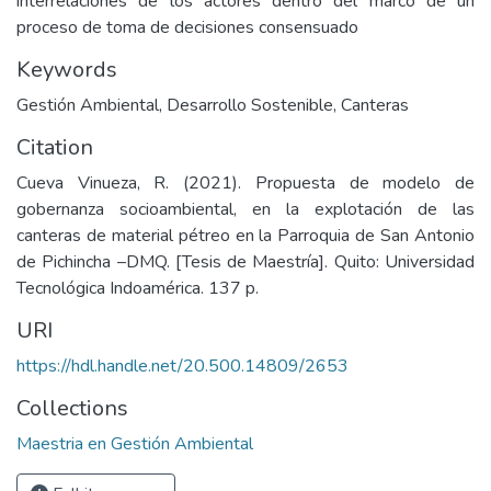
interrelaciones de los actores dentro del marco de un
proceso de toma de decisiones consensuado
Keywords
Gestión Ambiental
,
Desarrollo Sostenible
,
Canteras
Citation
Cueva Vinueza, R. (2021). Propuesta de modelo de
gobernanza socioambiental, en la explotación de las
canteras de material pétreo en la Parroquia de San Antonio
de Pichincha –DMQ. [Tesis de Maestría]. Quito: Universidad
Tecnológica Indoamérica. 137 p.
URI
https://hdl.handle.net/20.500.14809/2653
Collections
Maestria en Gestión Ambiental