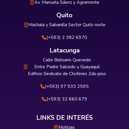
Av. Manuela Sáenz y Agramonte
Quito
Machala y Sabanilla Sector Quito norte
(+593) 2 382 6970
Latacunga
Calle Belisario Quevedo
Entre Padre Salcedo y Guayaquil
Edificio Sindicato de Choferes 2do piso
(+593) 97 933 2595
(+593) 32 660 679
LINKS DE INTERÉS
Noticias