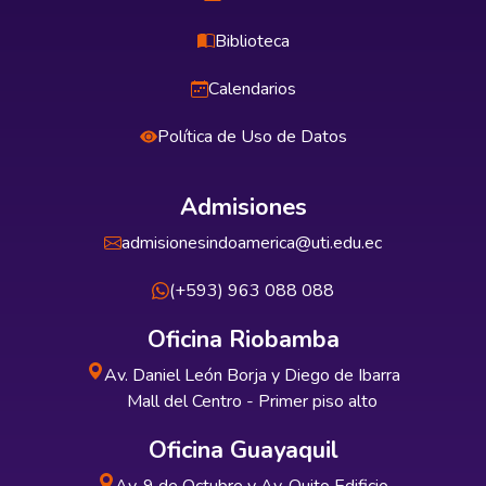
Biblioteca
Calendarios
Política de Uso de Datos
Admisiones
admisionesindoamerica@uti.edu.ec
(+593) 963 088 088
Oficina Riobamba
Av. Daniel León Borja y Diego de Ibarra
Mall del Centro - Primer piso alto
Oficina Guayaquil