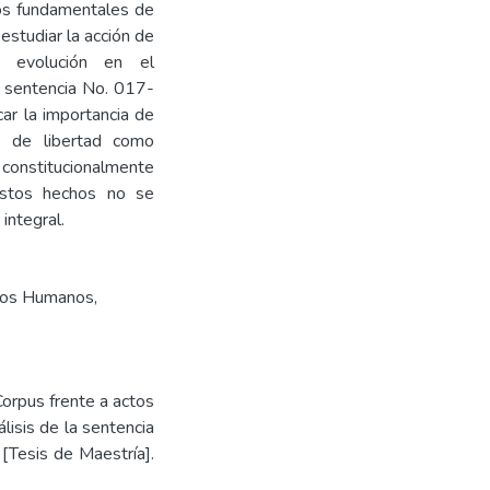
hos fundamentales de
estudiar la acción de
u evolución en el
la sentencia No. 017-
ar la importancia de
s de libertad como
constitucionalmente
estos hechos no se
integral.
hos Humanos
,
orpus frente a actos
lisis de la sentencia
[Tesis de Maestría].