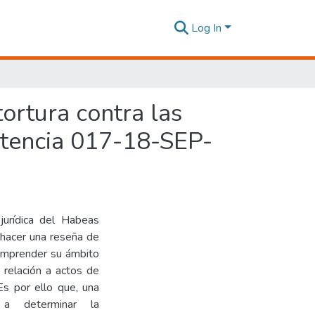
Log In
ortura contra las
entencia 017-18-SEP-
 jurídica del Habeas
s hacer una reseña de
 comprender su ámbito
 relación a actos de
Es por ello que, una
 a determinar la