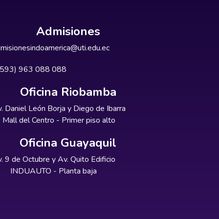
Admisiones
misionesindoamerica@uti.edu.ec
+593) 963 088 088
Oficina Riobamba
. Daniel León Borja y Diego de Ibarra
Mall del Centro - Primer piso alto
Oficina Guayaquil
. 9 de Octubre y Av. Quito Edificio
INDUAUTO - Planta baja