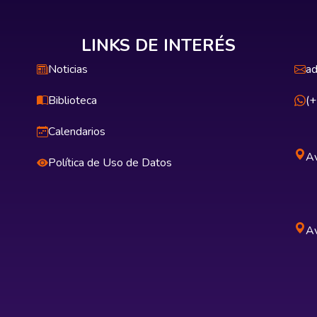
LINKS DE INTERÉS
Noticias
ad
Biblioteca
(
Calendarios
Av
Política de Uso de Datos
Av