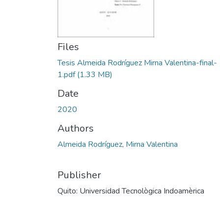
Files
Tesis Almeida Rodríguez Mirna Valentina-final-
1.pdf
(1.33 MB)
Date
2020
Authors
Almeida Rodríguez, Mirna Valentina
Publisher
Quito: Universidad Tecnològica Indoamèrica