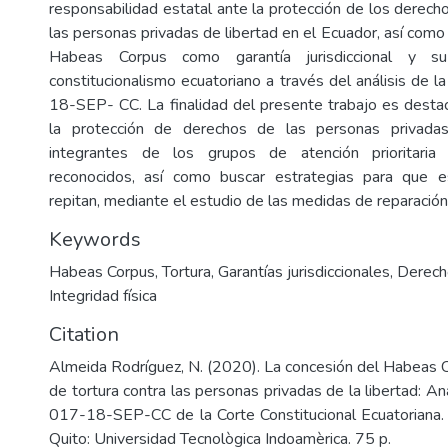
responsabilidad estatal ante la protección de los derec
las personas privadas de libertad en el Ecuador, así como 
Habeas Corpus como garantía jurisdiccional y s
constitucionalismo ecuatoriano a través del análisis de 
18-SEP- CC. La finalidad del presente trabajo es destac
la protección de derechos de las personas privada
integrantes de los grupos de atención prioritaria 
reconocidos, así como buscar estrategias para que 
repitan, mediante el estudio de las medidas de reparación 
Keywords
Habeas Corpus
,
Tortura
,
Garantías jurisdiccionales
,
Derec
Integridad física
Citation
Almeida Rodríguez, N. (2020). La concesión del Habeas C
de tortura contra las personas privadas de la libertad: Aná
017-18-SEP-CC de la Corte Constitucional Ecuatoriana. 
Quito: Universidad Tecnològica Indoamèrica. 75 p.