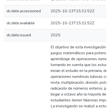
dc.date.accessioned
2025-10-23T15:32:52Z
dc.date.available
2025-10-23T15:32:52Z
dc.date.issued
2025
El objetivo de esta investigación es 
juegos matemáticos para potenciar
aprendizaje de operaciones numéri
tomando en cuenta que los estudi
inician el estudio en la primaria, de 
operaciones numéricas básicas co
resta, multiplicación, división, poten
radicación de números enteros; per
llegar a octavo año la mayoría de
estudiantes tienen falencias impor
La investigación se realizó a estud