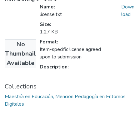
Name:
Down
license.txt
load
Size:
1.27 KB
Format:
No
Item-specific license agreed
Thumbnail
upon to submission
Available
Description:
Collections
Maestría en Educación, Mención Pedagogía en Entornos
Digitales