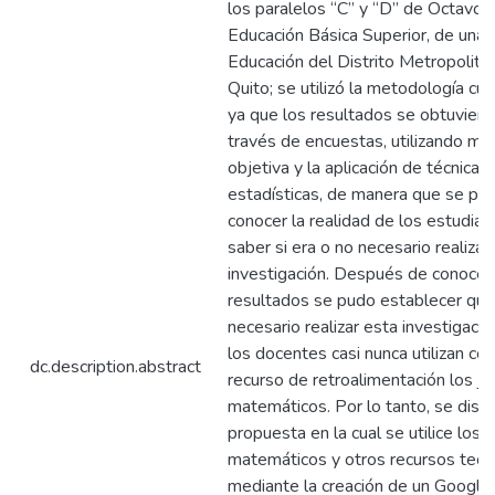
los paralelos “C” y “D” de Octavo 
Educación Básica Superior, de una
Educación del Distrito Metropolita
Quito; se utilizó la metodología cua
ya que los resultados se obtuviero
través de encuestas, utilizando me
objetiva y la aplicación de técnicas
estadísticas, de manera que se pu
conocer la realidad de los estudian
saber si era o no necesario realizar
investigación. Después de conocer
resultados se pudo establecer que 
necesario realizar esta investigaci
los docentes casi nunca utilizan c
dc.description.abstract
recurso de retroalimentación los j
matemáticos. Por lo tanto, se dise
propuesta en la cual se utilice los 
matemáticos y otros recursos tecn
mediante la creación de un Google 