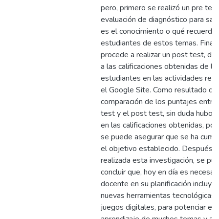
pero, primero se realizó un pre test
evaluación de diagnóstico para sab
es el conocimiento o qué recuerdan
estudiantes de estos temas. Fina
procede a realizar un post test, de
a las calificaciones obtenidas de lo
estudiantes en las actividades real
el Google Site. Como resultado de 
comparación de los puntajes entre 
test y el post test, sin duda hubo 
en las calificaciones obtenidas, por
se puede asegurar que se ha cump
el objetivo establecido. Después 
realizada esta investigación, se pu
concluir que, hoy en día es necesar
docente en su planificación incluya 
nuevas herramientas tecnológicas
juegos digitales, para potenciar el