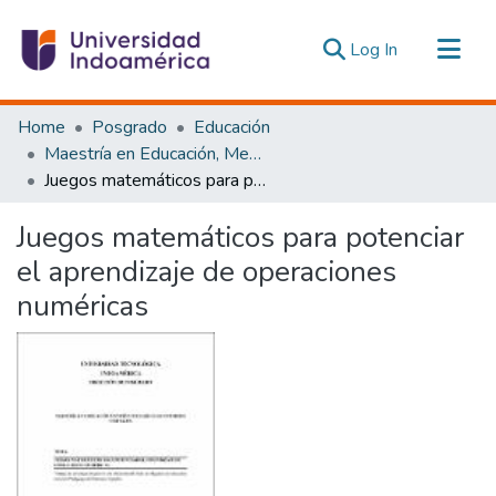
(current)
Log In
Communities & Collections
Home
Posgrado
Educación
All of DSpace
Maestría en Educación, Mención Pedagogía en Entornos Digitales
Juegos matemáticos para potenciar el aprendizaje de operaciones numéricas
Statistics
Estadísticas Externas
Juegos matemáticos para potenciar
el aprendizaje de operaciones
numéricas