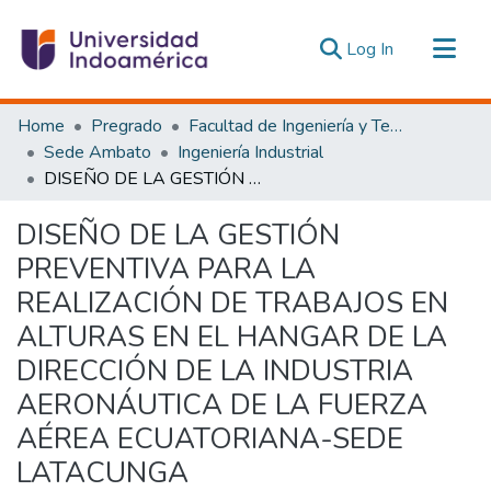
(current)
Log In
Communities & Collections
Home
Pregrado
Facultad de Ingeniería y Tecnologías de la Información y la Comunicación
All of DSpace
Sede Ambato
Ingeniería Industrial
DISEÑO DE LA GESTIÓN PREVENTIVA PARA LA REALIZACIÓN DE TRABAJOS EN ALTURAS EN EL HANGAR DE LA DIRECCIÓN DE LA INDUSTRIA AERONÁUTICA DE LA FUERZA AÉREA ECUATORIANA-SEDE LATACUNGA
Statistics
Estadísticas Externas
DISEÑO DE LA GESTIÓN
PREVENTIVA PARA LA
REALIZACIÓN DE TRABAJOS EN
ALTURAS EN EL HANGAR DE LA
DIRECCIÓN DE LA INDUSTRIA
AERONÁUTICA DE LA FUERZA
AÉREA ECUATORIANA-SEDE
LATACUNGA