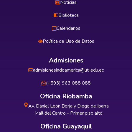
Noticias
Biblioteca
Calendarios
Política de Uso de Datos
Admisiones
admisionesindoamerica@uti.edu.ec
(+593) 963 088 088
Oficina Riobamba
Av. Daniel León Borja y Diego de Ibarra
Mall del Centro - Primer piso alto
Oficina Guayaquil