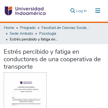
(current)
Log In
Communities & Collections
Home
Pregrado
Facultad de Ciencias Sociales y Humanas
All of DSpace
Sede Ambato
Psicología
Estrés percibido y fatiga en conductores de una cooperativa de transporte
Statistics
Estadísticas Externas
Estrés percibido y fatiga en
conductores de una cooperativa de
transporte