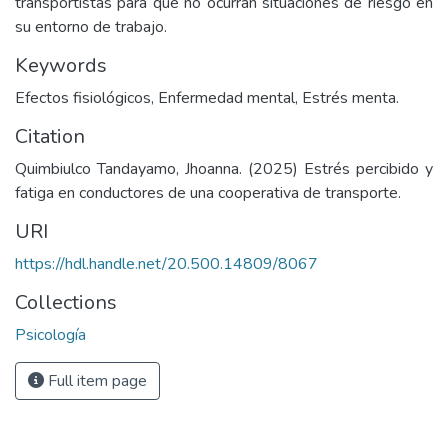
transportistas para que no ocurran situaciones de riesgo en
su entorno de trabajo.
Keywords
Efectos fisiológicos, Enfermedad mental, Estrés menta.
Citation
Quimbiulco Tandayamo, Jhoanna. (2025) Estrés percibido y
fatiga en conductores de una cooperativa de transporte.
URI
https://hdl.handle.net/20.500.14809/8067
Collections
Psicología
Full item page