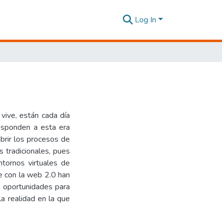
Log In
 vive, están cada día
responden a esta era
brir los procesos de
s tradicionales, pues
tornos virtuales de
e con la web 2.0 han
e oportunidades para
a realidad en la que