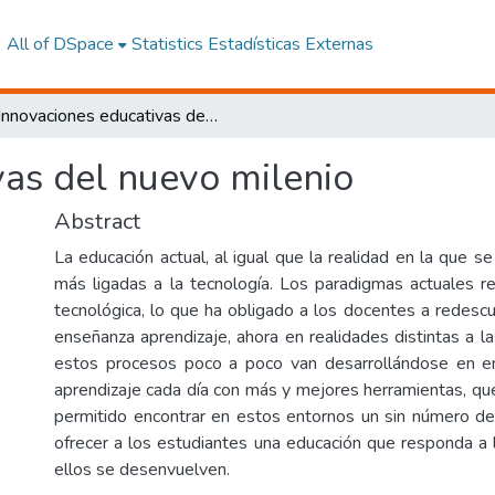
All of DSpace
Statistics
Estadísticas Externas
Innovaciones educativas del nuevo milenio
vas del nuevo milenio
Abstract
La educación actual, al igual que la realidad en la que se
más ligadas a la tecnología. Los paradigmas actuales 
tecnológica, lo que ha obligado a los docentes a redescu
enseñanza aprendizaje, ahora en realidades distintas a la
estos procesos poco a poco van desarrollándose en en
aprendizaje cada día con más y mejores herramientas, qu
permitido encontrar en estos entornos un sin número d
ofrecer a los estudiantes una educación que responda a l
ellos se desenvuelven.