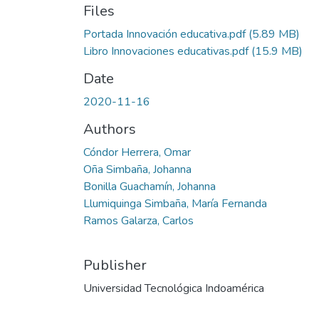
Files
Portada Innovación educativa.pdf
(5.89 MB)
Libro Innovaciones educativas.pdf
(15.9 MB)
Date
2020-11-16
Authors
Cóndor Herrera, Omar
Oña Simbaña, Johanna
Bonilla Guachamín, Johanna
Llumiquinga Simbaña, María Fernanda
Ramos Galarza, Carlos
Publisher
Universidad Tecnológica Indoamérica