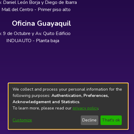
. Daniel León Borja y Diego de Ibarra
Mall del Centro - Primer piso alto
Oficina Guayaquil
. 9 de Octubre y Av. Quito Edificio
INDUAUTO - Planta baja
We collect and process your personal information for the
following purposes:
Authentication, Preferences,
Acknowledgement and Statistics
.
To learn more, please read our
privacy policy
.
Customize
Decline
That's ok