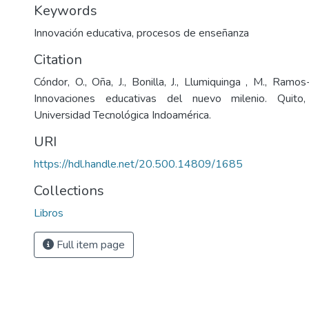
Keywords
Innovación educativa
,
procesos de enseñanza
Citation
Cóndor, O., Oña, J., Bonilla, J., Llumiquinga , M., Ramos
Innovaciones educativas del nuevo milenio. Quito, 
Universidad Tecnológica Indoamérica.
URI
https://hdl.handle.net/20.500.14809/1685
Collections
Libros
Full item page