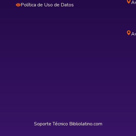
Av
Política de Uso de Datos
Av
Soporte Técnico
Bibliolatino.com