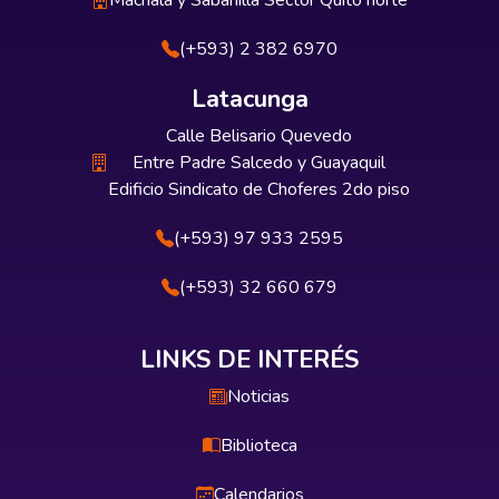
Machala y Sabanilla Sector Quito norte
(+593) 2 382 6970
Latacunga
Calle Belisario Quevedo
Entre Padre Salcedo y Guayaquil
Edificio Sindicato de Choferes 2do piso
(+593) 97 933 2595
(+593) 32 660 679
LINKS DE INTERÉS
Noticias
Biblioteca
Calendarios