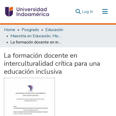
(current)
Log In
Communities & Collections
Home
Posgrado
Educación
All of DSpace
Maestría en Educación, Mención Innovación y Liderazgo Educativo
La formación docente en interculturalidad crítica para una educación inclusiva
Statistics
Estadísticas Externas
La formación docente en
interculturalidad crítica para una
educación inclusiva