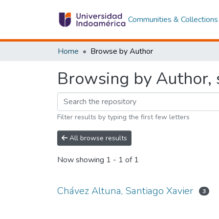
Communities & Collections
Home
Browse by Author
Browsing by Author, s
Filter results by typing the first few letters
All browse results
Now showing
1 - 1 of 1
Chávez Altuna, Santiago Xavier
3