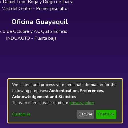
. Daniel León Borja y Diego de Ibarra
Mall del Centro - Primer piso alto
Oficina Guayaquil
. 9 de Octubre y Av. Quito Edificio
INDUAUTO - Planta baja
We collect and process your personal information for the
following purposes:
Authentication, Preferences,
Acknowledgement and Statistics
.
To learn more, please read our
privacy policy
.
Customize
Decline
That's ok