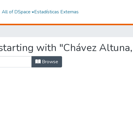
All of DSpace
Estadísticas Externas
tarting with "Chávez Altuna,
Browse