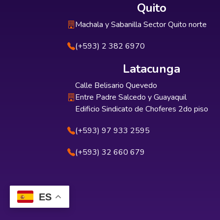
Quito
Machala y Sabanilla Sector Quito norte
(+593) 2 382 6970
Latacunga
Calle Belisario Quevedo
Entre Padre Salcedo y Guayaquil
Edificio Sindicato de Choferes 2do piso
(+593) 97 933 2595
(+593) 32 660 679
ES