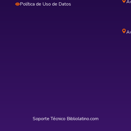
Av
Política de Uso de Datos
Av
Soporte Técnico
Bibliolatino.com