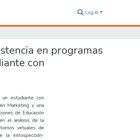
Log In
sistencia en programas
diante con
e un estudiante con
a en Marketing y una
ciones de Educación
en el análisis de la
ntornos virtuales de
e la introspección-