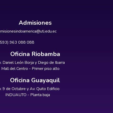
Admisiones
misionesindoamerica@uti.edu.ec
+593) 963 088 088
Oficina Riobamba
. Daniel León Borja y Diego de Ibarra
Mall del Centro - Primer piso alto
Oficina Guayaquil
. 9 de Octubre y Av. Quito Edificio
INDUAUTO - Planta baja