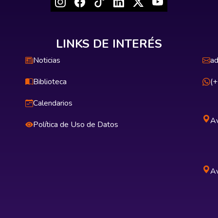
LINKS DE INTERÉS
Noticias
ad
Biblioteca
(
Calendarios
Av
Política de Uso de Datos
Av