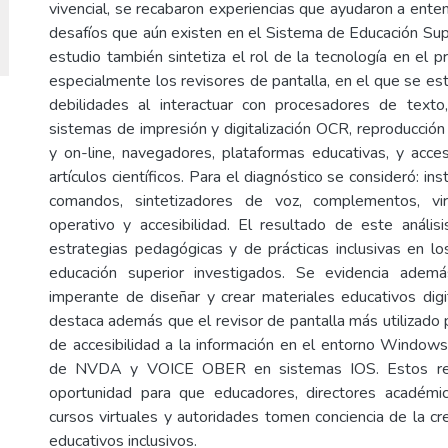
vivencial, se recabaron experiencias que ayudaron a ente
desafíos que aún existen en el Sistema de Educación Supe
estudio también sintetiza el rol de la tecnología en el 
especialmente los revisores de pantalla, en el que se es
debilidades al interactuar con procesadores de texto,
sistemas de impresión y digitalización OCR, reproducción
y on-line, navegadores, plataformas educativas, y acce
artículos científicos. Para el diagnóstico se consideró: inst
comandos, sintetizadores de voz, complementos, virt
operativo y accesibilidad. El resultado de este análisi
estrategias pedagógicas y de prácticas inclusivas en 
educación superior investigados. Se evidencia adem
imperante de diseñar y crear materiales educativos digi
destaca además que el revisor de pantalla más utilizado 
de accesibilidad a la información en el entorno Windo
de NVDA y VOICE OBER en sistemas IOS. Estos resu
oportunidad para que educadores, directores académi
cursos virtuales y autoridades tomen conciencia de la c
educativos inclusivos.