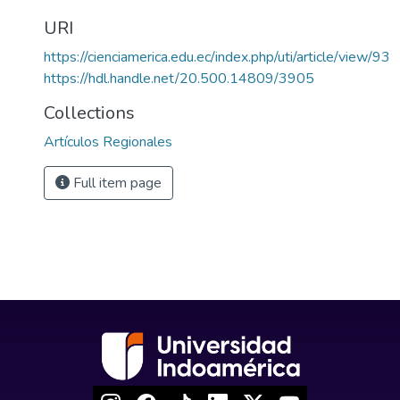
URI
https://cienciamerica.edu.ec/index.php/uti/article/view/93
https://hdl.handle.net/20.500.14809/3905
Collections
Artículos Regionales
Full item page