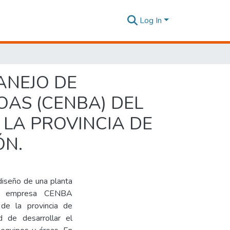
Log In
ANEJO DE
OAS (CENBA) DEL
LA PROVINCIA DE
ÓN.
diseño de una planta
 la empresa CENBA
 de la provincia de
d de desarrollar el