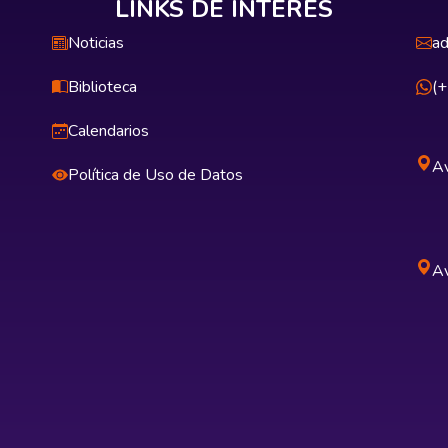
LINKS DE INTERÉS
Noticias
ad
Biblioteca
(
Calendarios
Av
Política de Uso de Datos
Av