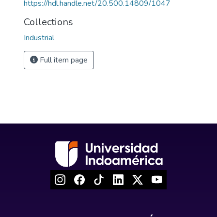
https://hdl.handle.net/20.500.14809/1047
Collections
Industrial
Full item page