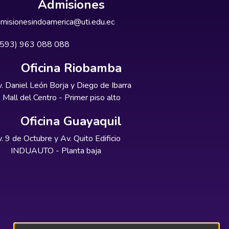
Admisiones
misionesindoamerica@uti.edu.ec
+593) 963 088 088
Oficina Riobamba
. Daniel León Borja y Diego de Ibarra
Mall del Centro - Primer piso alto
Oficina Guayaquil
. 9 de Octubre y Av. Quito Edificio
INDUAUTO - Planta baja