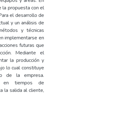
 equipos y áreas. En
e la propuesta con el
Para el desarrollo de
ctual y un análisis de
étodos y técnicas
ben implementarse en
 acciones futuras que
cción. Mediante el
tar la producción y
jo lo cual constituye
to de la empresa.
os en tiempos de
la salida al cliente,