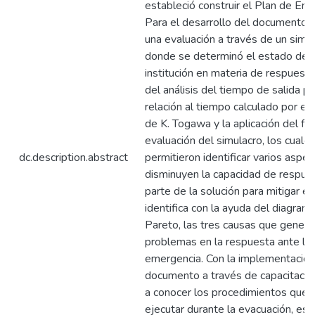
estableció construir el Plan de Eme
Para el desarrollo del documento s
una evaluación a través de un simul
donde se determinó el estado de l
institución en materia de respuesta
del análisis del tiempo de salida pr
relación al tiempo calculado por e
de K. Togawa y la aplicación del f
evaluación del simulacro, los cuale
dc.description.abstract
permitieron identificar varios aspe
disminuyen la capacidad de respue
parte de la solución para mitigar el
identifica con la ayuda del diagram
Pareto, las tres causas que genera
problemas en la respuesta ante la
emergencia. Con la implementación
documento a través de capacitacio
a conocer los procedimientos que 
ejecutar durante la evacuación, est