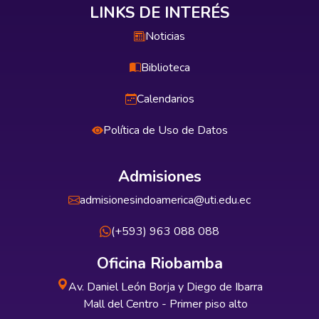
LINKS DE INTERÉS
Noticias
Biblioteca
Calendarios
Política de Uso de Datos
Admisiones
admisionesindoamerica@uti.edu.ec
(+593) 963 088 088
Oficina Riobamba
Av. Daniel León Borja y Diego de Ibarra
Mall del Centro - Primer piso alto