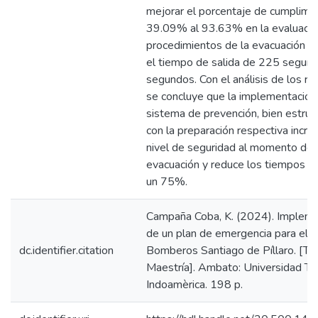
mejorar el porcentaje de cumplimi
39.09% al 93.63% en la evaluació
procedimientos de la evacuación y 
el tiempo de salida de 225 segun
segundos. Con el análisis de los re
se concluye que la implementación
sistema de prevención, bien estruc
con la preparación respectiva incre
nivel de seguridad al momento de 
evacuación y reduce los tiempos de
un 75%.
Campaña Coba, K. (2024). Impleme
de un plan de emergencia para el 
dc.identifier.citation
Bomberos Santiago de Píllaro. [Te
Maestría]. Ambato: Universidad Te
Indoamèrica. 198 p.