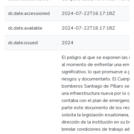
dc.date.accessioned
2024-07-22T16:17:18Z
dc.date.available
2024-07-22T16:17:18Z
dc.date.issued
2024
El peligro al que se exponen las in
al momento de enfrentar una emer
significativo, lo que promueve a ge
riesgos y documentarlo. El Cuerpo
bomberos Santiago de Píllaro se t
una infraestructura nueva por lo qu
contaba con el plan de emergencia.
parte este documento de los requi
solicita la legislación ecuatoriana, la
dirección de la institución en su b
brindar condiciones de trabajo ade