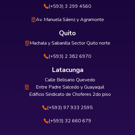
(+593) 3 299 4560
Av. Manuela Sáenz y Agramonte
Quito
Machala y Sabanilla Sector Quito norte
(+593) 2 382 6970
Latacunga
Calle Belisario Quevedo
Entre Padre Salcedo y Guayaquil
Edificio Sindicato de Choferes 2do piso
(+593) 97 933 2595
(+593) 32 660 679