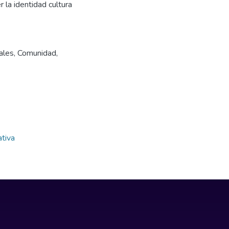
 la identidad cultura
ales
,
Comunidad
,
ativa