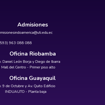
Admisiones
misionesindoamerica@uti.edu.ec
+593) 963 088 088
Oficina Riobamba
. Daniel León Borja y Diego de Ibarra
Mall del Centro - Primer piso alto
Oficina Guayaquil
. 9 de Octubre y Av. Quito Edificio
INDUAUTO - Planta baja