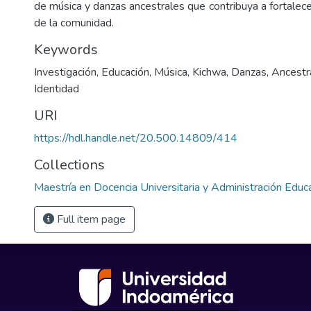
de música y danzas ancestrales que contribuya a fortalecer
de la comunidad.
Keywords
Investigación
,
Educación
,
Música
,
Kichwa
,
Danzas
,
Ancestr
Identidad
URI
https://hdl.handle.net/20.500.14809/414
Collections
Maestría en Docencia Universitaria y Administración Educ
Full item page