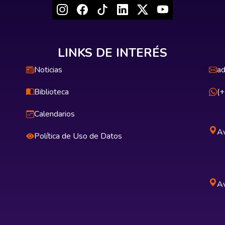
LINKS DE INTERÉS
Noticias
ad
Biblioteca
(
Calendarios
Av
Política de Uso de Datos
Av