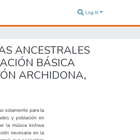
Log In
ZAS ANCESTRALES
CACIÓN BÁSICA
TÓN ARCHIDONA,
no solamente para la
dades y población en
ene la música kichwa
ción necesaria en la