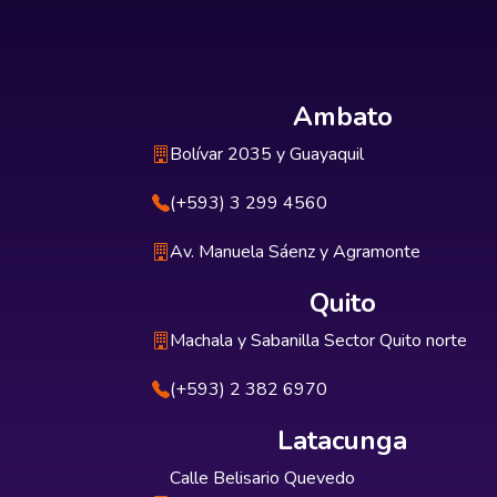
Ambato
Bolívar 2035 y Guayaquil
(+593) 3 299 4560
Av. Manuela Sáenz y Agramonte
Quito
Machala y Sabanilla Sector Quito norte
(+593) 2 382 6970
Latacunga
Calle Belisario Quevedo