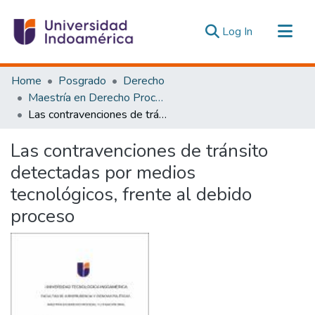
(current)
Log In
Communities & Collections
Home
Posgrado
Derecho
All of DSpace
Maestría en Derecho Procesal y Litigación Oral
Las contravenciones de tránsito detectadas por medios tecnológicos, frente al debido proceso
Statistics
Estadísticas Externas
Las contravenciones de tránsito
detectadas por medios
tecnológicos, frente al debido
proceso