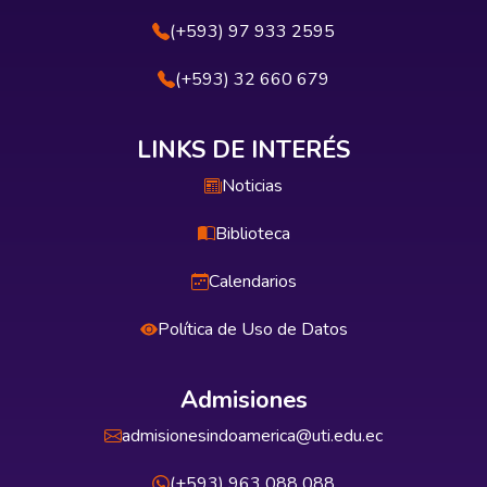
(+593) 97 933 2595
(+593) 32 660 679
LINKS DE INTERÉS
Noticias
Biblioteca
Calendarios
Política de Uso de Datos
Admisiones
admisionesindoamerica@uti.edu.ec
(+593) 963 088 088