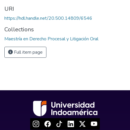
URI
https://hdl.handle.net/20.500.14809/6546
Collections
Maestría en Derecho Procesal y Litigación Oral
Full item page