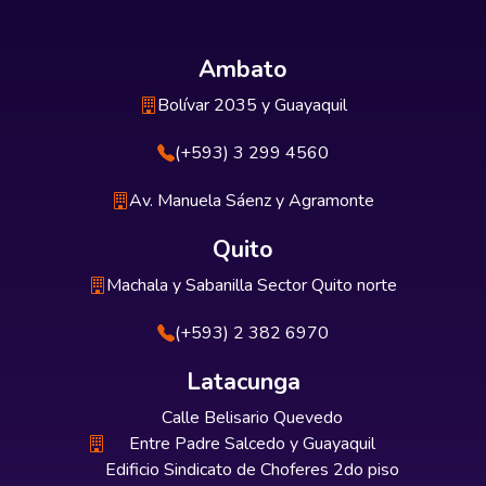
Ambato
Bolívar 2035 y Guayaquil
(+593) 3 299 4560
Av. Manuela Sáenz y Agramonte
Quito
Machala y Sabanilla Sector Quito norte
(+593) 2 382 6970
Latacunga
Calle Belisario Quevedo
Entre Padre Salcedo y Guayaquil
Edificio Sindicato de Choferes 2do piso