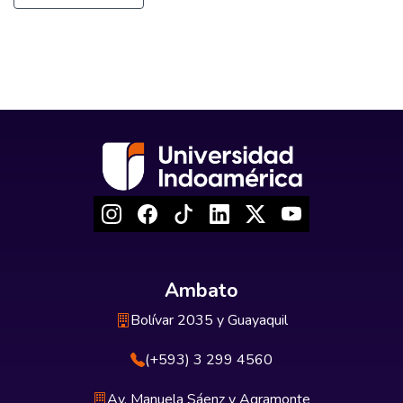
Ambato
Bolívar 2035 y Guayaquil
(+593) 3 299 4560
Av. Manuela Sáenz y Agramonte