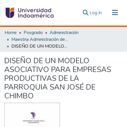
(current)
Log In
Communities & Collections
Home
Posgrado
Administración
All of DSpace
Maestria Administración de las Organizaciones de la Economía Social y Solidaria
DISEÑO DE UN MODELO ASOCIATIVO PARA EMPRESAS PRODUCTIVAS DE LA PARROQUIA SAN JOSÉ DE CHIMBO
Statistics
Estadísticas Externas
DISEÑO DE UN MODELO
ASOCIATIVO PARA EMPRESAS
PRODUCTIVAS DE LA
PARROQUIA SAN JOSÉ DE
CHIMBO