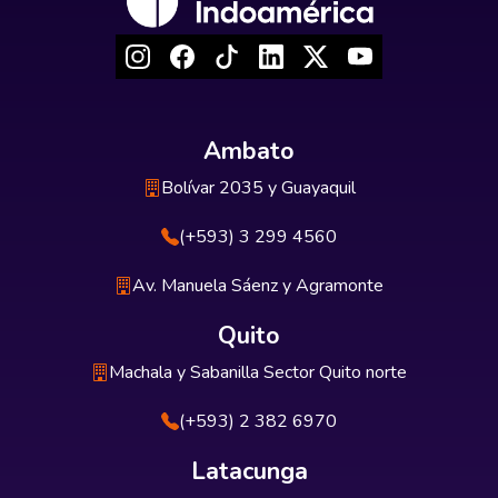
Ambato
Bolívar 2035 y Guayaquil
(+593) 3 299 4560
Av. Manuela Sáenz y Agramonte
Quito
Machala y Sabanilla Sector Quito norte
(+593) 2 382 6970
Latacunga