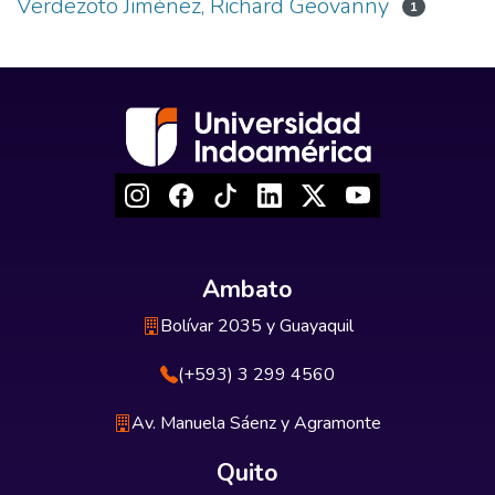
Verdezoto Jiménez, Richard Geovanny
1
Ambato
Bolívar 2035 y Guayaquil
(+593) 3 299 4560
Av. Manuela Sáenz y Agramonte
Quito