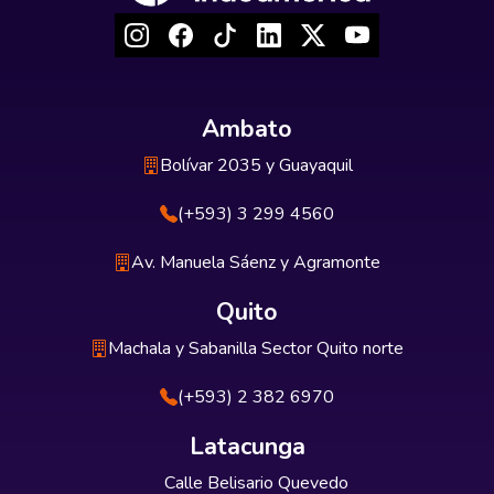
Ambato
Bolívar 2035 y Guayaquil
(+593) 3 299 4560
Av. Manuela Sáenz y Agramonte
Quito
Machala y Sabanilla Sector Quito norte
(+593) 2 382 6970
Latacunga
Calle Belisario Quevedo