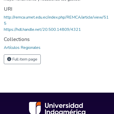
URI
http://remca.umet.edu.ec/index.php/REMCA/article/view/51
5
https://hdl.handle.net/20.500.14809/4321
Collections
Artículos Regionales
Full item page