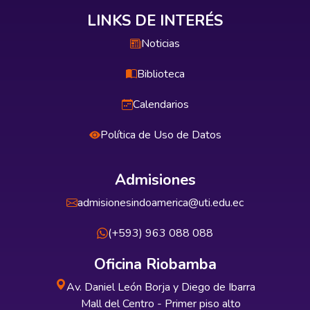
LINKS DE INTERÉS
Noticias
Biblioteca
Calendarios
Política de Uso de Datos
Admisiones
admisionesindoamerica@uti.edu.ec
(+593) 963 088 088
Oficina Riobamba
Av. Daniel León Borja y Diego de Ibarra
Mall del Centro - Primer piso alto