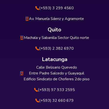
(+593) 3 299 4560
Av. Manuela Sáenz y Agramonte
Quito
Machala y Sabanilla Sector Quito norte
(+593) 2 382 6970
Latacunga
Calle Belisario Quevedo
Entre Padre Salcedo y Guayaquil
Edificio Sindicato de Choferes 2do piso
(+593) 97 933 2595
(+593) 32 660 679