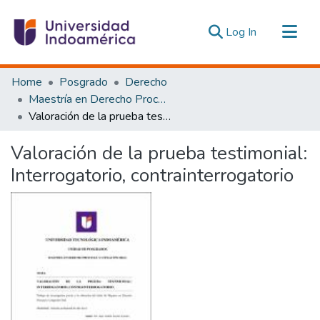
(current)
Log In
Communities & Collections
Home
Posgrado
Derecho
All of DSpace
Maestría en Derecho Procesal y Litigación Oral
Valoración de la prueba testimonial: Interrogatorio, contrainterrogatorio
Statistics
Estadísticas Externas
Valoración de la prueba testimonial:
Interrogatorio, contrainterrogatorio