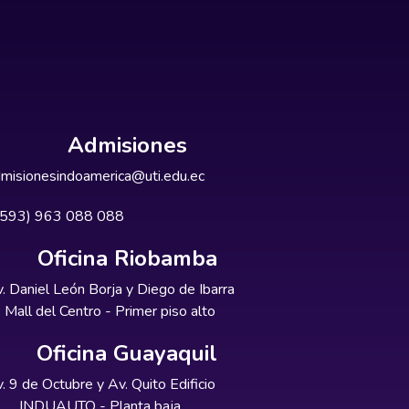
Admisiones
misionesindoamerica@uti.edu.ec
+593) 963 088 088
Oficina Riobamba
. Daniel León Borja y Diego de Ibarra
Mall del Centro - Primer piso alto
Oficina Guayaquil
. 9 de Octubre y Av. Quito Edificio
INDUAUTO - Planta baja