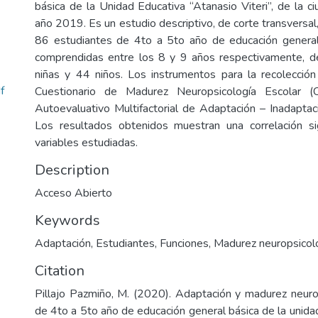
básica de la Unidad Educativa “Atanasio Viteri”, de la c
año 2019. Es un estudio descriptivo, de corte transversa
86 estudiantes de 4to a 5to año de educación genera
comprendidas entre los 8 y 9 años respectivamente, d
niñas y 44 niños. Los instrumentos para la recolecció
f
Cuestionario de Madurez Neuropsicología Escolar
Autoevaluativo Multifactorial de Adaptación – Inadaptaci
Los resultados obtenidos muestran una correlación sig
variables estudiadas.
Description
Acceso Abierto
Keywords
Adaptación
,
Estudiantes
,
Funciones
,
Madurez neuropsicol
Citation
Pillajo Pazmiño, M. (2020). Adaptación y madurez neuro
de 4to a 5to año de educación general básica de la unida