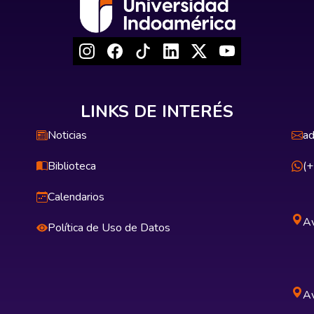
LINKS DE INTERÉS
Noticias
ad
Biblioteca
(
Calendarios
Av
Política de Uso de Datos
Av