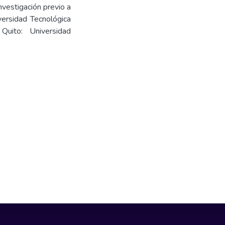
nvestigación previo a
versidad Tecnológica
Quito: Universidad