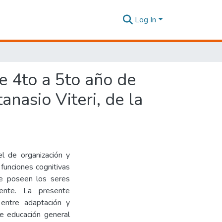
Log In
e 4to a 5to año de
nasio Viteri, de la
el de organización y
 funciones cognitivas
ue poseen los seres
ente. La presente
n entre adaptación y
e educación general