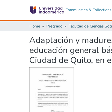
Communities & Collections
Home
Pregrado
Adaptación y madurez
educación general bás
Ciudad de Quito, en e