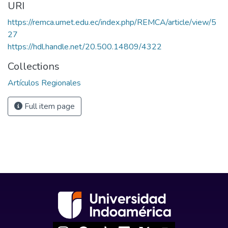
URI
https://remca.umet.edu.ec/index.php/REMCA/article/view/5
27
https://hdl.handle.net/20.500.14809/4322
Collections
Artículos Regionales
Full item page