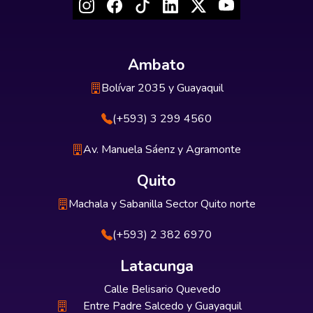
Ambato
Bolívar 2035 y Guayaquil
(+593) 3 299 4560
Av. Manuela Sáenz y Agramonte
Quito
Machala y Sabanilla Sector Quito norte
(+593) 2 382 6970
Latacunga
Calle Belisario Quevedo
Entre Padre Salcedo y Guayaquil