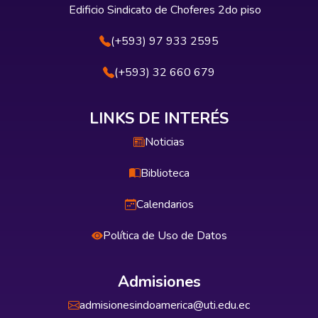
Edificio Sindicato de Choferes 2do piso
(+593) 97 933 2595
(+593) 32 660 679
LINKS DE INTERÉS
Noticias
Biblioteca
Calendarios
Política de Uso de Datos
Admisiones
admisionesindoamerica@uti.edu.ec