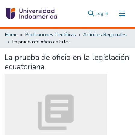
(current)
Log In
Communities & Collections
Home
Publicaciones Científicas
Artículos Regionales
All of DSpace
La prueba de oficio en la legislación ecuatoriana
Statistics
La prueba de oficio en la legislación
Estadísticas Externas
ecuatoriana