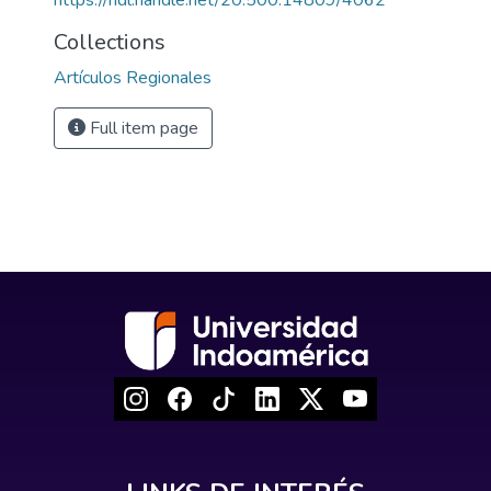
https://hdl.handle.net/20.500.14809/4062
Collections
Artículos Regionales
Full item page