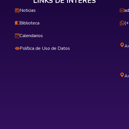
LINKS DE INTERÉS
Noticias
ad
Biblioteca
(
Calendarios
Av
Política de Uso de Datos
Av