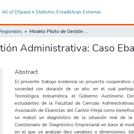
All of DSpace
Statistics
Estadísticas Externas
 Regionales
Modelo Piloto de Gestión Administrativa: Caso Ebanistas del Cantón Mejía, Año 2018
tión Administrativa: Caso Eba
Abstract
El presente trabajo evidencia un proyecto cooperativo d
sociedad con duración de un año, en el cual particip
Tecnológica Indoamérica, el Gobierno Autónomo Desc
estudiantes de la Facultad de Ciencias Administrativa
Asociación de Ebanistas del Cantón Mejía como beneficiar
se realizó un diagnóstico de la situación real de la
Cuestionario de Diagnóstico Empresarial en base al m
en el que se analizan diez variables o dimensiones: lid