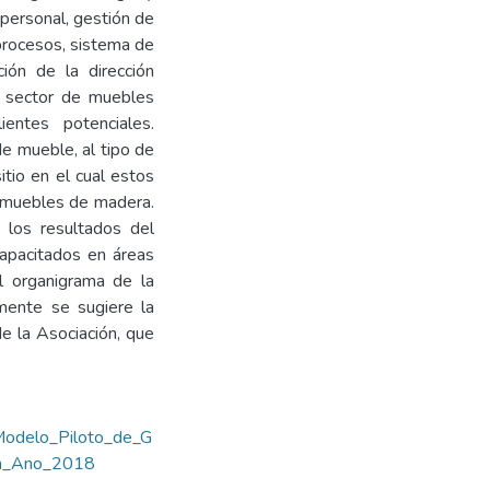
l personal, gestión de
 procesos, sistema de
ción de la dirección
l sector de muebles
entes potenciales.
de mueble, al tipo de
itio en el cual estos
 muebles de madera.
 los resultados del
apacitados en áreas
l organigrama de la
mente se sugiere la
e la Asociación, que
Modelo_Piloto_de_G
jia_Ano_2018