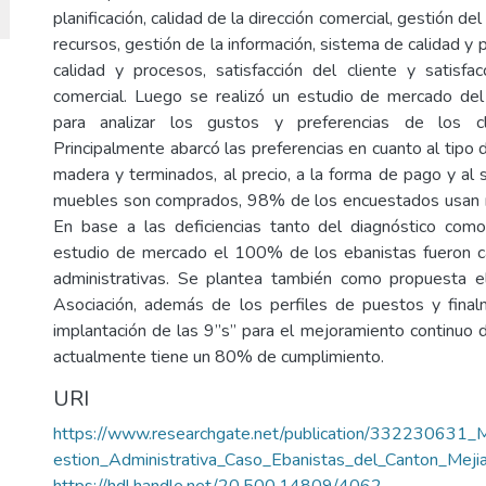
planificación, calidad de la dirección comercial, gestión de
recursos, gestión de la información, sistema de calidad y
calidad y procesos, satisfacción del cliente y satisfac
comercial. Luego se realizó un estudio de mercado de
para analizar los gustos y preferencias de los cli
Principalmente abarcó las preferencias en cuanto al tipo 
madera y terminados, al precio, a la forma de pago y al s
muebles son comprados, 98% de los encuestados usan
En base a las deficiencias tanto del diagnóstico como
estudio de mercado el 100% de los ebanistas fueron c
administrativas. Se plantea también como propuesta e
Asociación, además de los perfiles de puestos y final
implantación de las 9”s” para el mejoramiento continuo d
actualmente tiene un 80% de cumplimiento.
URI
https://www.researchgate.net/publication/332230631_
estion_Administrativa_Caso_Ebanistas_del_Canton_Me