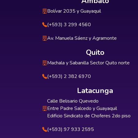
Ambato
Bolívar 2035 y Guayaquil
(+593) 3 299 4560
Av. Manuela Sáenz y Agramonte
Quito
Machala y Sabanilla Sector Quito norte
(+593) 2 382 6970
Latacunga
Calle Belisario Quevedo
Entre Padre Salcedo y Guayaquil
Edificio Sindicato de Choferes 2do piso
(+593) 97 933 2595