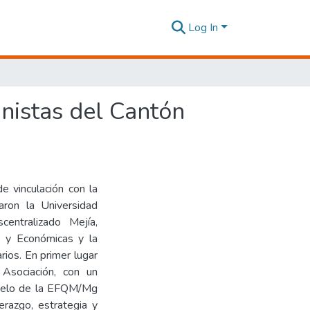
Log In
nistas del Cantón
e vinculación con la
aron la Universidad
entralizado Mejía,
s y Económicas y la
ios. En primer lugar
 Asociación, con un
odelo de la EFQM/Mg
erazgo, estrategia y