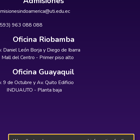
Admisiones
misionesindoamerica@uti.edu.ec
+593) 963 088 088
Oficina Riobamba
. Daniel León Borja y Diego de Ibarra
Mall del Centro - Primer piso alto
Oficina Guayaquil
. 9 de Octubre y Av. Quito Edificio
INDUAUTO - Planta baja