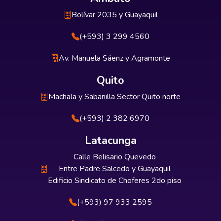
Bolívar 2035 y Guayaquil
(+593) 3 299 4560
Av. Manuela Sáenz y Agramonte
Quito
Machala y Sabanilla Sector Quito norte
(+593) 2 382 6970
Latacunga
Calle Belisario Quevedo
Entre Padre Salcedo y Guayaquil
Edificio Sindicato de Choferes 2do piso
(+593) 97 933 2595