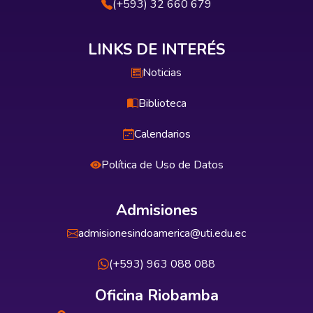
(+593) 32 660 679
LINKS DE INTERÉS
Noticias
Biblioteca
Calendarios
Política de Uso de Datos
Admisiones
admisionesindoamerica@uti.edu.ec
(+593) 963 088 088
Oficina Riobamba