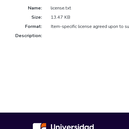
Name:
license.txt
Size:
13.47 KB
Format:
Item-specific license agreed upon to s
Description: