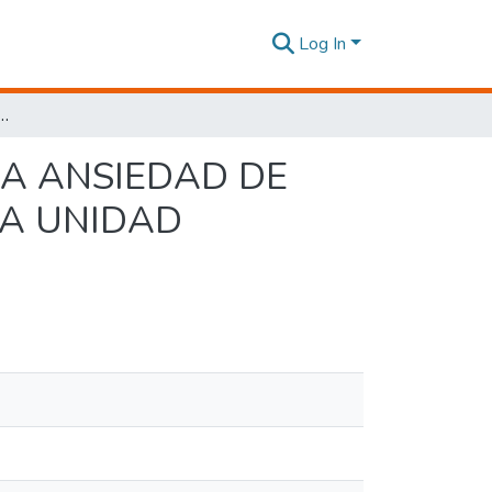
Log In
A EN LA ANSIEDAD DE LOS ESTUDIANTES DE LOS DÉCIMOS AÑOS DE LA UNIDAD EDUCATIVA LUIS A. MARTÍNEZ
LA ANSIEDAD DE
LA UNIDAD