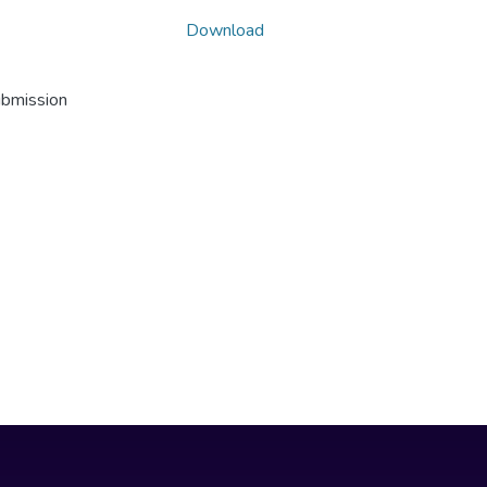
Download
ubmission