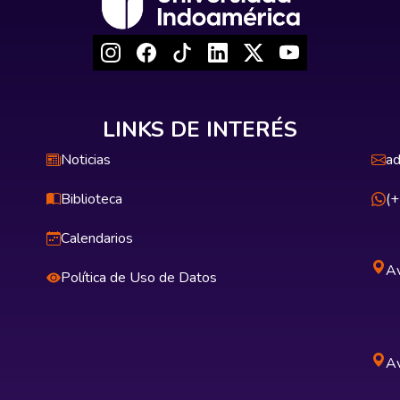
LINKS DE INTERÉS
Noticias
ad
Biblioteca
(
Calendarios
Av
Política de Uso de Datos
Av