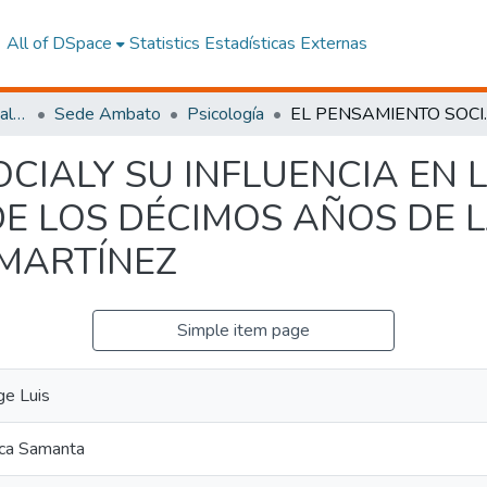
All of DSpace
Statistics
Estadísticas Externas
Facultad de Ciencias Sociales y Humanas
Sede Ambato
Psicología
EL PENSAMIENTO SOCIALY SU INFLUENCI
CIALY SU INFLUENCIA EN 
DE LOS DÉCIMOS AÑOS DE 
 MARTÍNEZ
Simple item page
ge Luis
ica Samanta