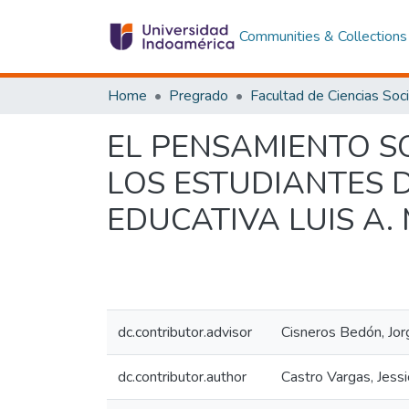
Communities & Collections
Home
Pregrado
EL PENSAMIENTO SO
LOS ESTUDIANTES 
EDUCATIVA LUIS A.
dc.contributor.advisor
Cisneros Bedón, Jor
dc.contributor.author
Castro Vargas, Jess