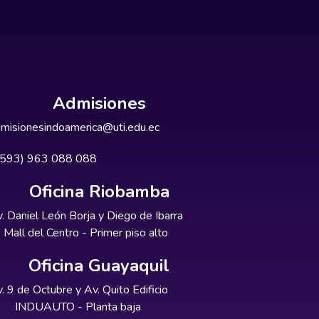
Admisiones
misionesindoamerica@uti.edu.ec
+593) 963 088 088
Oficina Riobamba
. Daniel León Borja y Diego de Ibarra
Mall del Centro - Primer piso alto
Oficina Guayaquil
. 9 de Octubre y Av. Quito Edificio
INDUAUTO - Planta baja