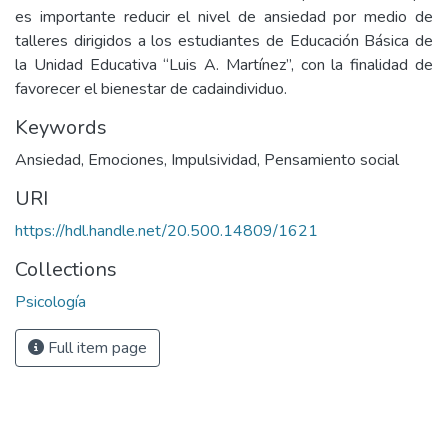
es importante reducir el nivel de ansiedad por medio de
talleres dirigidos a los estudiantes de Educación Básica de
la Unidad Educativa “Luis A. Martínez”, con la finalidad de
favorecer el bienestar de cadaindividuo.
Keywords
Ansiedad
,
Emociones
,
Impulsividad
,
Pensamiento social
URI
https://hdl.handle.net/20.500.14809/1621
Collections
Psicología
Full item page