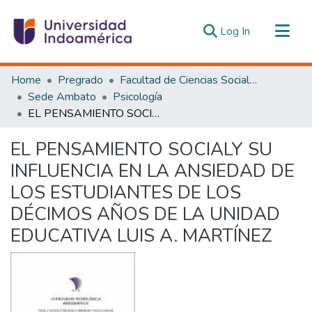
(current)
Log In
Communities & Collections
Home
Pregrado
Facultad de Ciencias Sociales y Humanas
All of DSpace
Sede Ambato
Psicología
EL PENSAMIENTO SOCIALY SU INFLUENCIA EN LA ANSIEDAD DE LOS ESTUDIANTES DE LOS DÉCIMOS AÑOS DE LA UNIDAD EDUCATIVA LUIS A. MARTÍNEZ
Statistics
Estadísticas Externas
EL PENSAMIENTO SOCIALY SU
INFLUENCIA EN LA ANSIEDAD DE
LOS ESTUDIANTES DE LOS
DÉCIMOS AÑOS DE LA UNIDAD
EDUCATIVA LUIS A. MARTÍNEZ