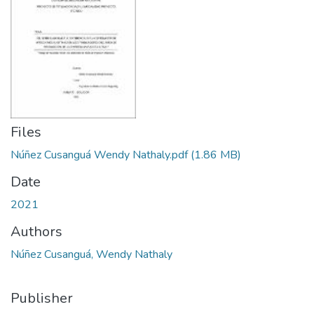
Files
Núñez Cusanguá Wendy Nathaly.pdf
(1.86 MB)
Date
2021
Authors
Núñez Cusanguá, Wendy Nathaly
Publisher