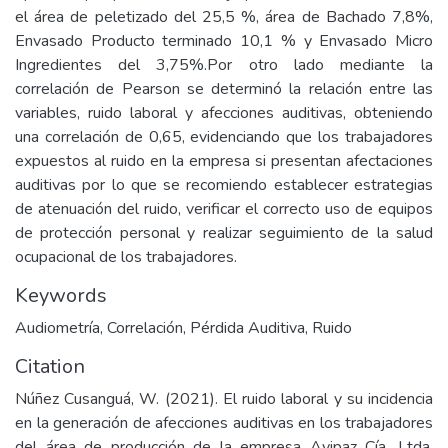
el área de peletizado del 25,5 %, área de Bachado 7,8%,
Envasado Producto terminado 10,1 % y Envasado Micro
Ingredientes del 3,75%.Por otro lado mediante la
correlación de Pearson se determinó la relación entre las
variables, ruido laboral y afecciones auditivas, obteniendo
una correlación de 0,65, evidenciando que los trabajadores
expuestos al ruido en la empresa si presentan afectaciones
auditivas por lo que se recomiendo establecer estrategias
de atenuación del ruido, verificar el correcto uso de equipos
de protección personal y realizar seguimiento de la salud
ocupacional de los trabajadores.
Keywords
Audiometría
,
Correlación
,
Pérdida Auditiva
,
Ruido
Citation
Núñez Cusanguá, W. (2021). El ruido laboral y su incidencia
en la generación de afecciones auditivas en los trabajadores
del área de producción de la empresa Avipaz Cía. Ltda.