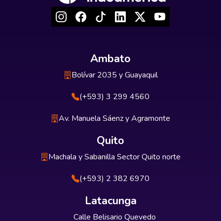
Ambato
Bolívar 2035 y Guayaquil
(+593) 3 299 4560
Av. Manuela Sáenz y Agramonte
Quito
Machala y Sabanilla Sector Quito norte
(+593) 2 382 6970
Latacunga
Calle Belisario Quevedo