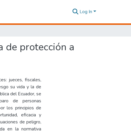
Log In
a de protección a
es: jueces, fiscales,
esgo su vida y la de
blica del Ecuador, se
mparo de personas
or los principios de
rtunidad, eficacia y
uaciones de peligro,
rada en la normativa