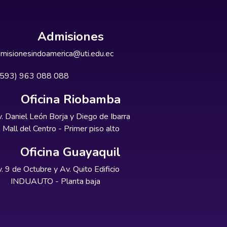
Admisiones
misionesindoamerica@uti.edu.ec
+593) 963 088 088
Oficina Riobamba
. Daniel León Borja y Diego de Ibarra
Mall del Centro - Primer piso alto
Oficina Guayaquil
. 9 de Octubre y Av. Quito Edificio
INDUAUTO - Planta baja