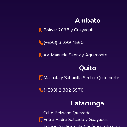
Ambato
Bolívar 2035 y Guayaquil
(+593) 3 299 4560
Av. Manuela Sáenz y Agramonte
Quito
Machala y Sabanilla Sector Quito norte
(+593) 2 382 6970
Latacunga
Calle Belisario Quevedo
Entre Padre Salcedo y Guayaquil
Edificio Sindicato de Choferes 2do piso