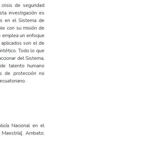
crisis de seguridad
sta investigación es
les en el Sistema de
ple con su misión de
 se emplea un enfoque
 aplicados son el de
 sintético. Todo lo que
accionar del Sistema,
a de talento humano
os de protección no
 ecuatoriano.
licía Nacional en el
e Maestría]. Ambato: