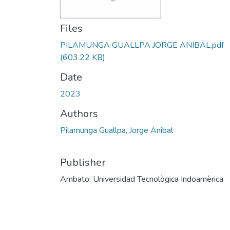
Files
PILAMUNGA GUALLPA JORGE ANIBAL.pdf
(603.22 KB)
Date
2023
Authors
Pilamunga Guallpa, Jorge Anibal
Publisher
Ambato: Universidad Tecnològica Indoamèrica