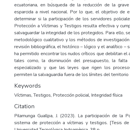
ecuatoriana, en búsqueda de la reducción de la grave 
esparcida a nivel nacional. Por lo que, el objetivo de e
determinar si la participación de los servidores policia
Protección a Víctimas y Testigos resulta efectiva y cum
salvaguardar la integridad de los protegidos. Para ello,
metodológico cualitativo y los métodos de investigación
revisión bibliográfica, el histórico – lógico y el analítico –
ha permitido encontrar los nudos críticos que debilitan el 
tales como, la disminución del presupuesto, la falt
especializado y que las leyes que rigen los proces
permiten la salvaguardia fuera de los límites del territorio
Keywords
Víctimas
,
Testigos
,
Protección policial
,
Integridad física
Citation
Pilamunga Guallpa, J. (2023). La participación de la Po
sistema de protección a víctimas y testigos. [Tesis d
Universidad Tecnològica Indoamèrica. 38 p.