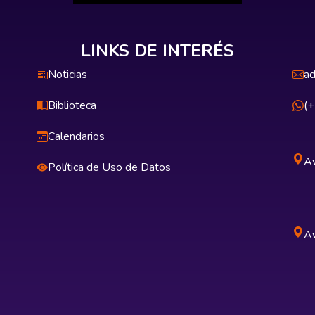
LINKS DE INTERÉS
Noticias
ad
Biblioteca
(
Calendarios
Av
Política de Uso de Datos
Av