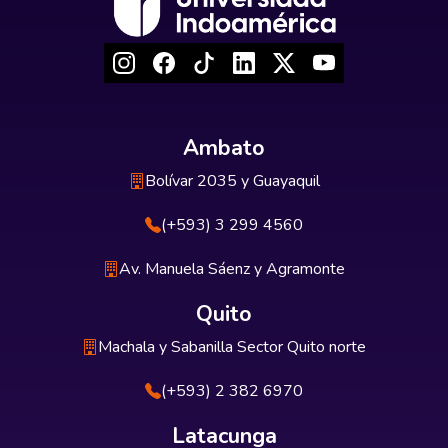
Ambato
Bolívar 2035 y Guayaquil
(+593) 3 299 4560
Av. Manuela Sáenz y Agramonte
Quito
Machala y Sabanilla Sector Quito norte
(+593) 2 382 6970
Latacunga