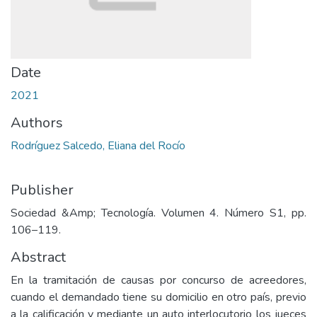
Date
2021
Authors
Rodríguez Salcedo, Eliana del Rocío
Publisher
Sociedad &Amp; Tecnología. Volumen 4. Número S1, pp.
106–119.
Abstract
En la tramitación de causas por concurso de acreedores,
cuando el demandado tiene su domicilio en otro país, previo
a la calificación y mediante un auto interlocutorio los jueces